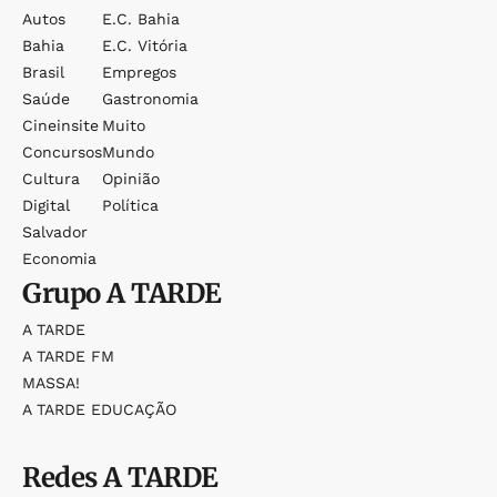
Autos
E.c. Bahia
Bahia
E.c. Vitória
Brasil
Empregos
Saúde
Gastronomia
Cineinsite
Muito
Concursos
Mundo
Cultura
Opinião
Digital
Política
Salvador
Economia
Grupo
A TARDE
A TARDE
A TARDE FM
MASSA!
A TARDE EDUCAÇÃO
Redes
A TARDE