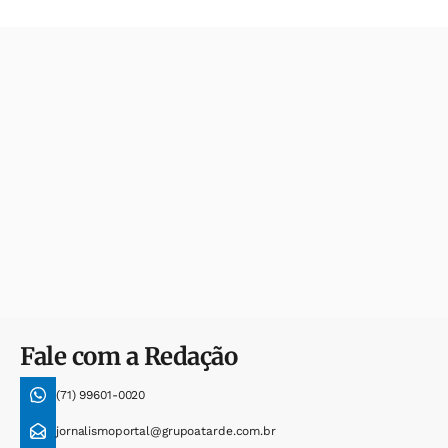
Fale com a Redação
(71) 99601-0020
jornalismoportal@grupoatarde.com.br