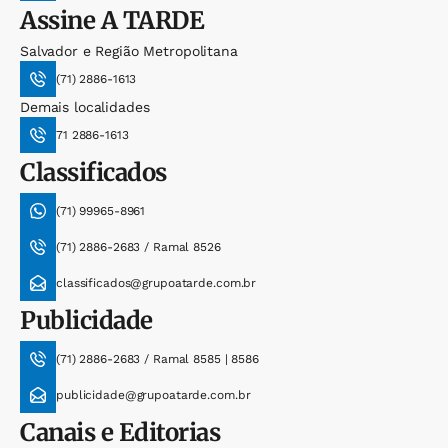
Assine
A TARDE
Salvador e Região Metropolitana
(71) 2886-1613
Demais localidades
71 2886-1613
Classificados
(71) 99965-8961
(71) 2886-2683 / Ramal 8526
classificados@grupoatarde.com.br
Publicidade
(71) 2886-2683 / Ramal 8585 | 8586
publicidade@grupoatarde.com.br
Canais e Editorias