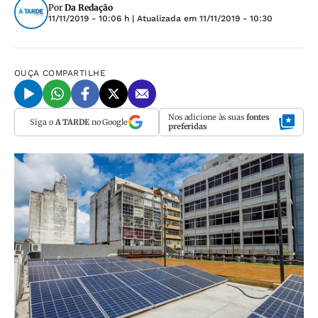
Por
Da Redação
11/11/2019 - 10:06 h
| Atualizada em
11/11/2019 - 10:30
OUÇA
COMPARTILHE
Nos adicione às suas
fontes
Siga o
A TARDE
no Google
preferidas