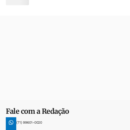
Fale com a Redação
(71) 99601-0020