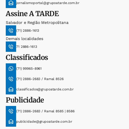
jornalismoportal@grupoatarde.com.br
Assine
A TARDE
Salvador e Região Metropolitana
(71) 2886-1613
Demais localidades
71 2886-1613
Classificados
(71) 99965-8961
(71) 2886-2683 / Ramal 8526
classificados@grupoatarde.com.br
Publicidade
(71) 2886-2683 / Ramal 8585 | 8586
publicidade@grupoatarde.com.br