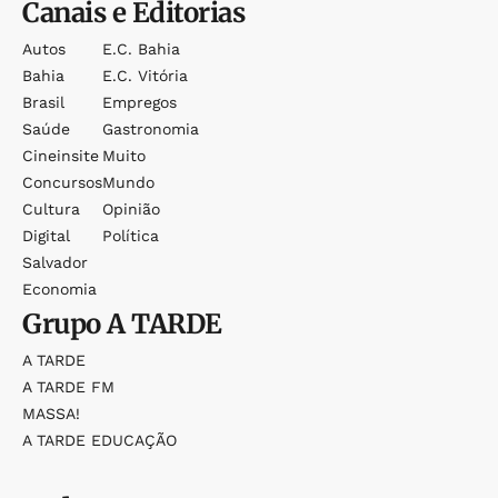
Canais e Editorias
Autos
E.c. Bahia
Bahia
E.c. Vitória
Brasil
Empregos
Saúde
Gastronomia
Cineinsite
Muito
Concursos
Mundo
Cultura
Opinião
Digital
Política
Salvador
Economia
Grupo
A TARDE
A TARDE
A TARDE FM
MASSA!
A TARDE EDUCAÇÃO