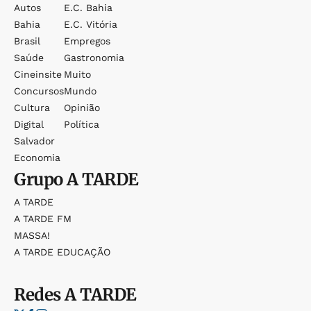
Autos
E.c. Bahia
Bahia
E.c. Vitória
Brasil
Empregos
Saúde
Gastronomia
Cineinsite
Muito
Concursos
Mundo
Cultura
Opinião
Digital
Política
Salvador
Economia
Grupo
A TARDE
A TARDE
A TARDE FM
MASSA!
A TARDE EDUCAÇÃO
Redes
A TARDE