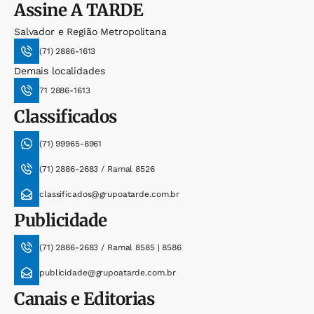
Assine
A TARDE
Salvador e Região Metropolitana
(71) 2886-1613
Demais localidades
71 2886-1613
Classificados
(71) 99965-8961
(71) 2886-2683 / Ramal 8526
classificados@grupoatarde.com.br
Publicidade
(71) 2886-2683 / Ramal 8585 | 8586
publicidade@grupoatarde.com.br
Canais e Editorias