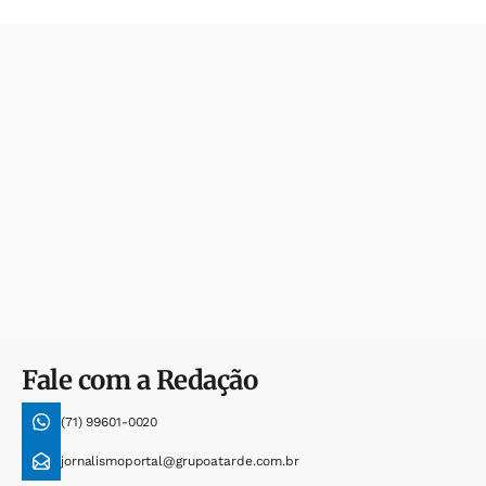
Fale com a Redação
(71) 99601-0020
jornalismoportal@grupoatarde.com.br