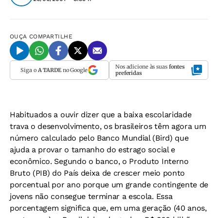
OUÇA
COMPARTILHE
Nos adicione às suas
fontes
Siga o
A TARDE
no Google
preferidas
Habituados a ouvir dizer que a baixa escolaridade
trava o desenvolvimento, os brasileiros têm agora um
número calculado pelo Banco Mundial (Bird) que
ajuda a provar o tamanho do estrago social e
econômico. Segundo o banco, o Produto Interno
Bruto (PIB) do País deixa de crescer meio ponto
porcentual por ano porque um grande contingente de
jovens não consegue terminar a escola. Essa
porcentagem significa que, em uma geração (40 anos,