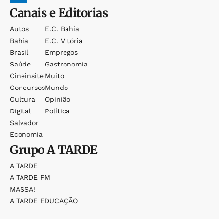
Canais e Editorias
Autos
E.c. Bahia
Bahia
E.c. Vitória
Brasil
Empregos
Saúde
Gastronomia
Cineinsite
Muito
Concursos
Mundo
Cultura
Opinião
Digital
Política
Salvador
Economia
Grupo
A TARDE
A TARDE
A TARDE FM
MASSA!
A TARDE EDUCAÇÃO