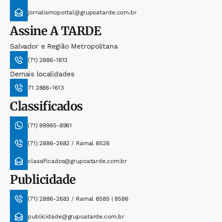
jornalismoportal@grupoatarde.com.br
Assine
A TARDE
Salvador e Região Metropolitana
(71) 2886-1613
Demais localidades
71 2886-1613
Classificados
(71) 99965-8961
(71) 2886-2683 / Ramal 8526
classificados@grupoatarde.com.br
Publicidade
(71) 2886-2683 / Ramal 8585 | 8586
publicidade@grupoatarde.com.br