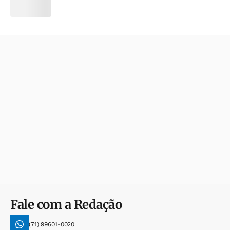
Fale com a Redação
(71) 99601-0020