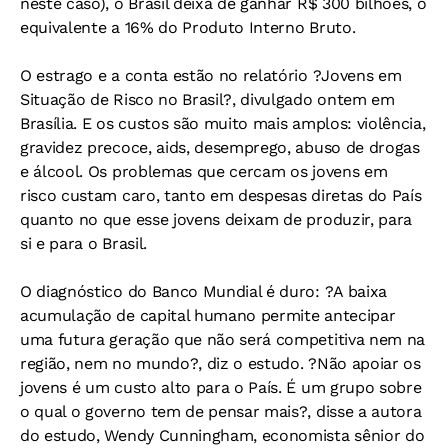
neste caso), o Brasil deixa de ganhar R$ 300 bilhões, o
equivalente a 16% do Produto Interno Bruto.
O estrago e a conta estão no relatório ?Jovens em
Situação de Risco no Brasil?, divulgado ontem em
Brasília. E os custos são muito mais amplos: violência,
gravidez precoce, aids, desemprego, abuso de drogas
e álcool. Os problemas que cercam os jovens em
risco custam caro, tanto em despesas diretas do País
quanto no que esse jovens deixam de produzir, para
si e para o Brasil.
O diagnóstico do Banco Mundial é duro: ?A baixa
acumulação de capital humano permite antecipar
uma futura geração que não será competitiva nem na
região, nem no mundo?, diz o estudo. ?Não apoiar os
jovens é um custo alto para o País. É um grupo sobre
o qual o governo tem de pensar mais?, disse a autora
do estudo, Wendy Cunningham, economista sênior do