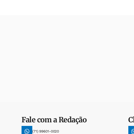
Fale com a Redação
C
(71) 99601-0020