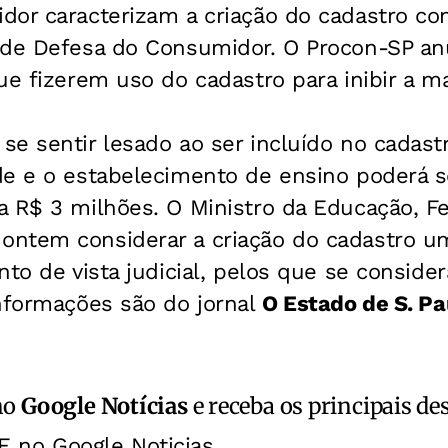
dor caracterizam a criação do cadastro co
 de Defesa do Consumidor. O Procon-SP an
ue fizerem uso do cadastro para inibir a ma
e sentir lesado ao ser incluído no cadast
de e o estabelecimento de ensino poderá s
a R$ 3 milhões. O Ministro da Educação, 
ntem considerar a criação do cadastro u
nto de vista judicial, pelos que se conside
informações são do jornal
O Estado de S. Pa
no
Google Notícias
e receba os principais de
E no Google Noticias