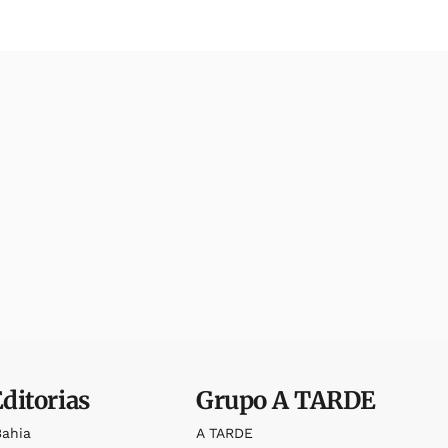
Editorias
Grupo
A TARDE
Bahia
A TARDE