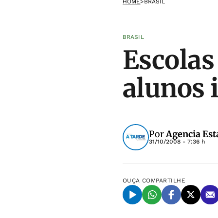
HOME
>
BRASIL
BRASIL
Escolas
alunos 
Por
Agencia Est
31/10/2008 - 7:36 h
OUÇA
COMPARTILHE