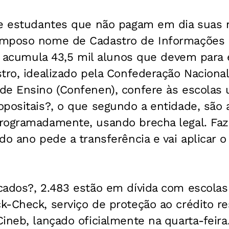
de estudantes que não pagam em dia suas 
omposo nome de Cadastro de Informações
 - acumula 43,5 mil alunos que devem para
tro, idealizado pela Confederação Naciona
de Ensino (Confenen), confere às escolas
opositais?, o que segundo a entidade, são
rogramadamente, usando brecha legal. Faz 
 do ano pede a transferência e vai aplicar
cados?, 2.483 estão em dívida com escolas
k-Check, serviço de proteção ao crédito re
ineb, lançado oficialmente na quarta-feira