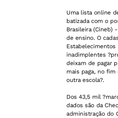
Uma lista online 
batizada com o p
Brasileira (Cineb)
de ensino. O cadas
Estabelecimentos 
inadimplentes ?pr
deixam de pagar p
mais paga, no fim
outra escola?.
Dos 43,5 mil ?mar
dados são da Chec
administração do C