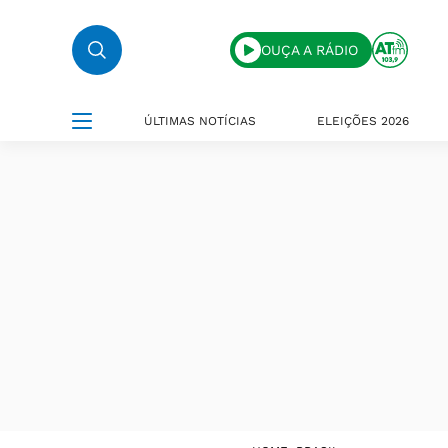
OUÇA A RÁDIO
ÚLTIMAS NOTÍCIAS
ELEIÇÕES 2026