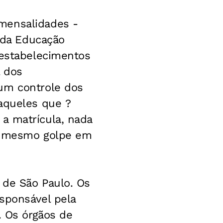
mensalidades -
 da Educação
 estabelecimentos
l dos
 um controle dos
 aqueles que ?
a matrícula, nada
 o mesmo golpe em
 de São Paulo. Os
sponsável pela
. Os órgãos de