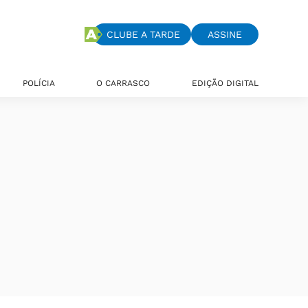
CLUBE A TARDE
ASSINE
POLÍCIA
O CARRASCO
EDIÇÃO DIGITAL