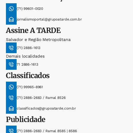
(71) 99601-0020
jornalismoportal@grupoatarde.com.br
Assine
A TARDE
Salvador e Região Metropolitana
(71) 2886-1613
Demais localidades
71 2886-1613
Classificados
(71) 99965-8961
(71) 2886-2683 / Ramal 8526
classificados@grupoatarde.com.br
Publicidade
(71) 2886-2683 / Ramal 8585 | 8586