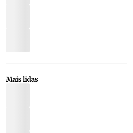
Mais lidas