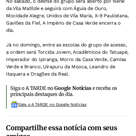
No sábado, o desfile do grupo será aberto por Nenê
da Vila Matilde e seguirá com Águia de Ouro,
Mocidade Alegre, Unidos de Vila Maria, X-9 Paulistana,
Gaviões da Fiel. A Império de Casa Verde encerra o
dia.
Já no domingo, entre as escolas do grupo de acesso,
a ordem será Torcida Jovem, Acadêmicos do Tatuapé,
Imperador do Ipiranga, Morro da Casa Verde, Camisa
Verde e Branco, Uirapuru da Mooca, Leandro de
Itaquera e Dragões da Real.
Siga o A TARDE no
Google Notícias
e receba os
principais destaques do dia.
Siga o A TARDE no Google Noticias
Compartilhe essa notícia com seus