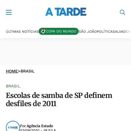
COPA DO MUNDO
ÚLTIMAS NOTÍCIAS
SÃO JOÃO
POLÍTICA
SALVADOR
HOME
>
BRASIL
BRASIL
Escolas de samba de SP definem
desfiles de 2011
Por
Agência Estado
07/08/2010 - 18:03 h