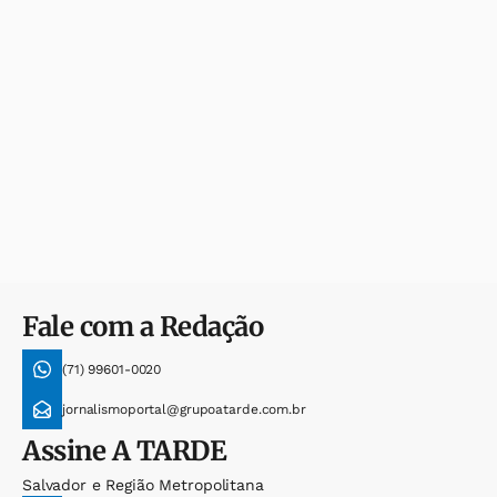
Fale com a Redação
(71) 99601-0020
jornalismoportal@grupoatarde.com.br
Assine
A TARDE
Salvador e Região Metropolitana