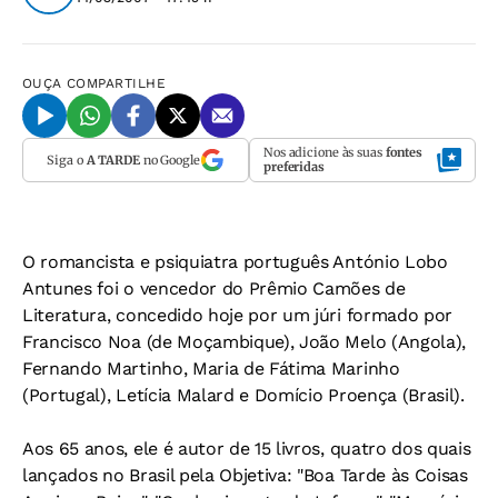
OUÇA
COMPARTILHE
Nos adicione às suas
fontes
Siga o
A TARDE
no Google
preferidas
O romancista e psiquiatra português António Lobo
Antunes foi o vencedor do Prêmio Camões de
Literatura, concedido hoje por um júri formado por
Francisco Noa (de Moçambique), João Melo (Angola),
Fernando Martinho, Maria de Fátima Marinho
(Portugal), Letícia Malard e Domício Proença (Brasil).
Aos 65 anos, ele é autor de 15 livros, quatro dos quais
lançados no Brasil pela Objetiva: "Boa Tarde às Coisas