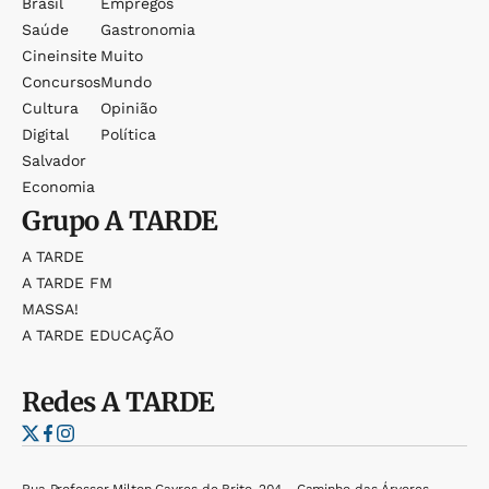
Brasil
Empregos
Saúde
Gastronomia
Cineinsite
Muito
Concursos
Mundo
Cultura
Opinião
Digital
Política
Salvador
Economia
Grupo
A TARDE
A TARDE
A TARDE FM
MASSA!
A TARDE EDUCAÇÃO
Redes
A TARDE