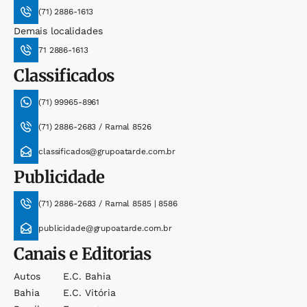
(71) 2886-1613
Demais localidades
71 2886-1613
Classificados
(71) 99965-8961
(71) 2886-2683 / Ramal 8526
classificados@grupoatarde.com.br
Publicidade
(71) 2886-2683 / Ramal 8585 | 8586
publicidade@grupoatarde.com.br
Canais e Editorias
Autos
E.c. Bahia
Bahia
E.c. Vitória