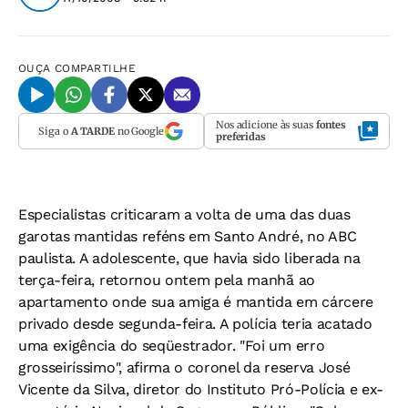
OUÇA
COMPARTILHE
Nos adicione às suas
fontes
Siga o
A TARDE
no Google
preferidas
Especialistas criticaram a volta de uma das duas
garotas mantidas reféns em Santo André, no ABC
paulista. A adolescente, que havia sido liberada na
terça-feira, retornou ontem pela manhã ao
apartamento onde sua amiga é mantida em cárcere
privado desde segunda-feira. A polícia teria acatado
uma exigência do seqüestrador. "Foi um erro
grosseiríssimo", afirma o coronel da reserva José
Vicente da Silva, diretor do Instituto Pró-Polícia e ex-