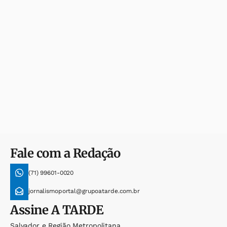
Fale com a Redação
(71) 99601-0020
jornalismoportal@grupoatarde.com.br
Assine
A TARDE
Salvador e Região Metropolitana