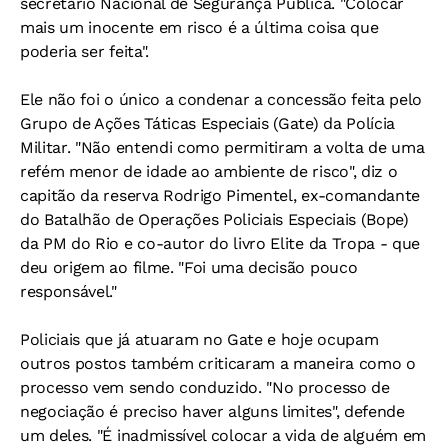
secretário Nacional de Segurança Pública. "Colocar
mais um inocente em risco é a última coisa que
poderia ser feita".
Ele não foi o único a condenar a concessão feita pelo
Grupo de Ações Táticas Especiais (Gate) da Polícia
Militar. "Não entendi como permitiram a volta de uma
refém menor de idade ao ambiente de risco", diz o
capitão da reserva Rodrigo Pimentel, ex-comandante
do Batalhão de Operações Policiais Especiais (Bope)
da PM do Rio e co-autor do livro Elite da Tropa - que
deu origem ao filme. "Foi uma decisão pouco
responsável."
Policiais que já atuaram no Gate e hoje ocupam
outros postos também criticaram a maneira como o
processo vem sendo conduzido. "No processo de
negociação é preciso haver alguns limites", defende
um deles. "É inadmissível colocar a vida de alguém em