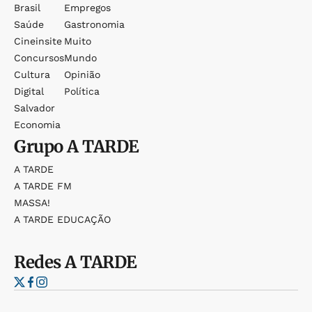
Brasil
Empregos
Saúde
Gastronomia
Cineinsite
Muito
Concursos
Mundo
Cultura
Opinião
Digital
Política
Salvador
Economia
Grupo
A TARDE
A TARDE
A TARDE FM
MASSA!
A TARDE EDUCAÇÃO
Redes
A TARDE