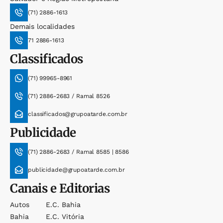
(71) 2886-1613
Demais localidades
71 2886-1613
Classificados
(71) 99965-8961
(71) 2886-2683 / Ramal 8526
classificados@grupoatarde.com.br
Publicidade
(71) 2886-2683 / Ramal 8585 | 8586
publicidade@grupoatarde.com.br
Canais e Editorias
Autos
E.c. Bahia
Bahia
E.c. Vitória