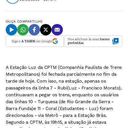
OUÇA
COMPARTILHE
Nos adicione às suas
fontes
Siga o
A TARDE
no Google
preferidas
A Estação Luz da CPTM (Companhia Paulista de Trens
Metropolitanos) foi fechada parcialmente no fim da
tarde de hoje. Com isso, na estação, apenas os
passageiros da linha 7 - Rubi(Luz - Francisco Morato),
continuavam a pegar os trens, enquanto os usuários
das linhas 10 - Turquesa (de Rio Grande da Serra -
Barra Funda)e 11 - Coral (Estudantes - Luz) foram
direcionados - via Metrô - para a Estação Brás.
Segundo a CPTM, às 19h15, a situação já estava