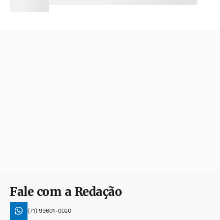
Fale com a Redação
(71) 99601-0020