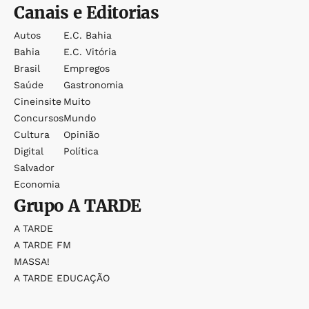
Canais e Editorias
Autos
E.c. Bahia
Bahia
E.c. Vitória
Brasil
Empregos
Saúde
Gastronomia
Cineinsite
Muito
Concursos
Mundo
Cultura
Opinião
Digital
Política
Salvador
Economia
Grupo
A TARDE
A TARDE
A TARDE FM
MASSA!
A TARDE EDUCAÇÃO