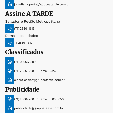
jornalismoportal@grupoatarde.com.br
Assine
A TARDE
Salvador e Região Metropolitana
(71) 2886-1613
Demais localidades
71 2886-1613
Classificados
(71) 99965-8961
(71) 2886-2683 / Ramal 8526
classificados@grupoatarde.com.br
Publicidade
(71) 2886-2683 / Ramal 8585 | 8586
publicidade@grupoatarde.com.br