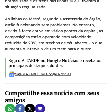
normalizada e os trens das linhas 10 e 11 tiveram a
situação regularizada.
As linhas do Metrô, segundo a assessoria do órgão,
estão funcionando sem problemas. No entanto,
devido à forte chuva em vários pontos da capital, as
composições estão operando com velocidade
reduzida de 20%, em trechos de céu aberto - o que
aumenta o intervalo de um trem para o outro.
Siga o A TARDE no
Google Notícias
e receba os
principais destaques do dia.
Siga o A TARDE no Google Noticias
Compartilhe essa notícia com seus
amigos