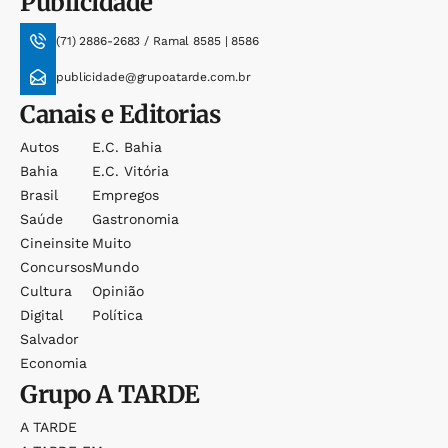
Publicidade
(71) 2886-2683 / Ramal 8585 | 8586
publicidade@grupoatarde.com.br
Canais e Editorias
Autos
E.c. Bahia
Bahia
E.c. Vitória
Brasil
Empregos
Saúde
Gastronomia
Cineinsite
Muito
Concursos
Mundo
Cultura
Opinião
Digital
Política
Salvador
Economia
Grupo
A TARDE
A TARDE