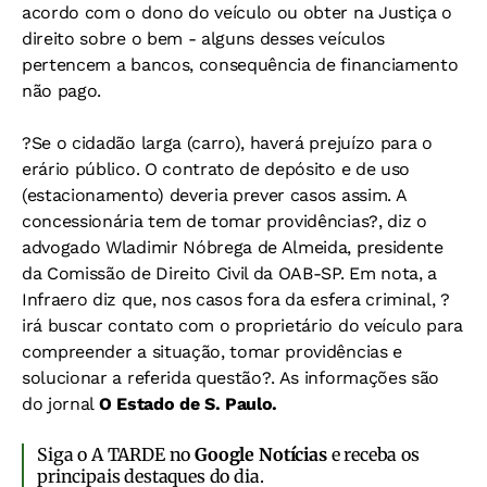
acordo com o dono do veículo ou obter na Justiça o
direito sobre o bem - alguns desses veículos
pertencem a bancos, consequência de financiamento
não pago.
?Se o cidadão larga (carro), haverá prejuízo para o
erário público. O contrato de depósito e de uso
(estacionamento) deveria prever casos assim. A
concessionária tem de tomar providências?, diz o
advogado Wladimir Nóbrega de Almeida, presidente
da Comissão de Direito Civil da OAB-SP. Em nota, a
Infraero diz que, nos casos fora da esfera criminal, ?
irá buscar contato com o proprietário do veículo para
compreender a situação, tomar providências e
solucionar a referida questão?. As informações são
do jornal
O Estado de S. Paulo.
Siga o A TARDE no
Google Notícias
e receba os
principais destaques do dia.