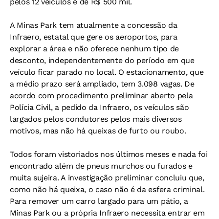
pelos 12 veículos é de R$ 500 mil.
A Minas Park tem atualmente a concessão da
Infraero, estatal que gere os aeroportos, para
explorar a área e não oferece nenhum tipo de
desconto, independentemente do período em que
veículo ficar parado no local. O estacionamento, que
a médio prazo será ampliado, tem 3.098 vagas. De
acordo com procedimento preliminar aberto pela
Polícia Civil, a pedido da Infraero, os veículos são
largados pelos condutores pelos mais diversos
motivos, mas não há queixas de furto ou roubo.
Todos foram vistoriados nos últimos meses e nada foi
encontrado além de pneus murchos ou furados e
muita sujeira. A investigação preliminar concluiu que,
como não há queixa, o caso não é da esfera criminal.
Para remover um carro largado para um pátio, a
Minas Park ou a própria Infraero necessita entrar em