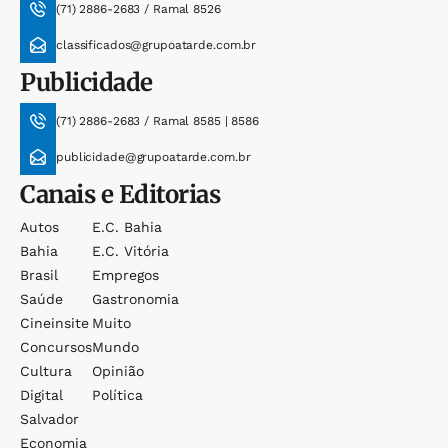
(71) 2886-2683 / Ramal 8526
classificados@grupoatarde.com.br
Publicidade
(71) 2886-2683 / Ramal 8585 | 8586
publicidade@grupoatarde.com.br
Canais e Editorias
Autos
E.c. Bahia
Bahia
E.c. Vitória
Brasil
Empregos
Saúde
Gastronomia
Cineinsite
Muito
Concursos
Mundo
Cultura
Opinião
Digital
Política
Salvador
Economia