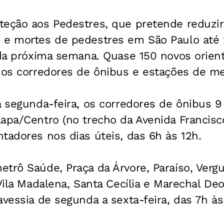
teção aos Pedestres, que pretende reduzi
 e mortes de pedestres em São Paulo até 
 da próxima semana. Quase 150 novos orien
nos corredores de ônibus e estações de me
a segunda-feira, os corredores de ônibus 
apa/Centro (no trecho da Avenida Francisc
tadores nos dias úteis, das 6h às 12h.
trô Saúde, Praça da Árvore, Paraíso, Vergu
 Vila Madalena, Santa Cecília e Marechal De
avessia de segunda a sexta-feira, das 7h às