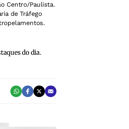
o Centro/Paulista.
ia de Tráfego
tropelamentos.
staques do dia.