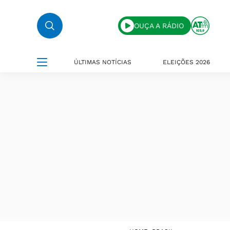
OUÇA A RÁDIO
ÚLTIMAS NOTÍCIAS
ELEIÇÕES 2026