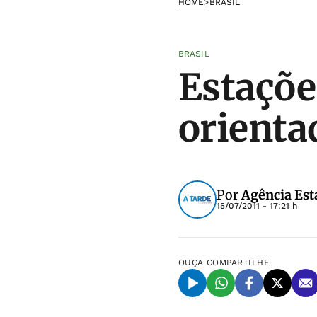
HOME
>
BRASIL
BRASIL
Estaçõe
orienta
Por
Agência Est
15/07/2011 - 17:21 h
OUÇA
COMPARTILHE