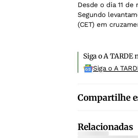
Desde o dia 11 de 
Segundo levantame
(CET) em cruzamen
Siga o A TARDE 
Siga o A TARD
Compartilhe e
Relacionadas