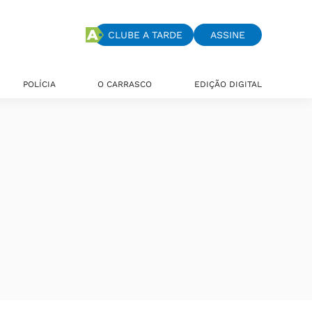
CLUBE A TARDE
ASSINE
POLÍCIA
O CARRASCO
EDIÇÃO DIGITAL