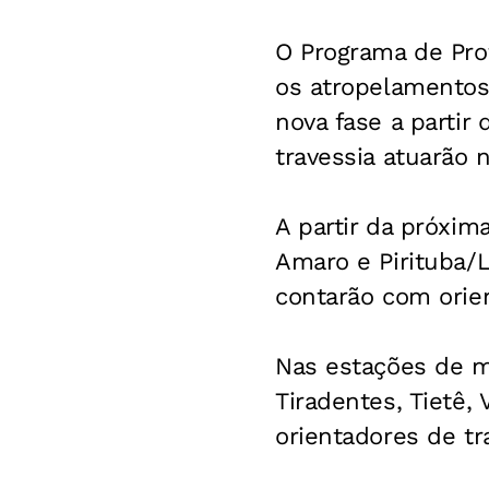
O Programa de Pro
os atropelamentos
nova fase a partir
travessia atuarão 
A partir da próxim
Amaro e Pirituba/L
contarão com orien
Nas estações de me
Tiradentes, Tietê,
orientadores de tr