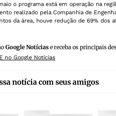
maio o programa está em operação na regiã
nto realizado pela Companhia de Engenhar
tos da área, houve redução de 69% dos a
no
Google Notícias
e receba os principais de
E no Google Noticias
ssa notícia com seus amigos