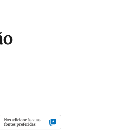
ão
s
Nos adicione às suas
fontes preferidas