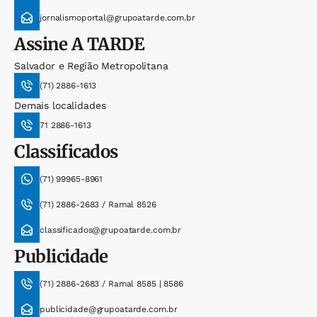
jornalismoportal@grupoatarde.com.br
Assine
A TARDE
Salvador e Região Metropolitana
(71) 2886-1613
Demais localidades
71 2886-1613
Classificados
(71) 99965-8961
(71) 2886-2683 / Ramal 8526
classificados@grupoatarde.com.br
Publicidade
(71) 2886-2683 / Ramal 8585 | 8586
publicidade@grupoatarde.com.br