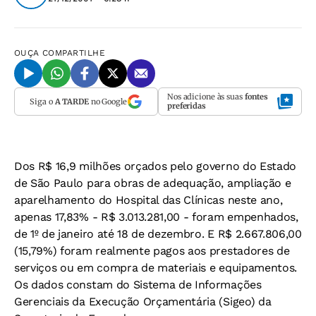
OUÇA
COMPARTILHE
Nos adicione às suas
fontes
Siga o
A TARDE
no Google
preferidas
Dos R$ 16,9 milhões orçados pelo governo do Estado
de São Paulo para obras de adequação, ampliação e
aparelhamento do Hospital das Clínicas neste ano,
apenas 17,83% - R$ 3.013.281,00 - foram empenhados,
de 1º de janeiro até 18 de dezembro. E R$ 2.667.806,00
(15,79%) foram realmente pagos aos prestadores de
serviços ou em compra de materiais e equipamentos.
Os dados constam do Sistema de Informações
Gerenciais da Execução Orçamentária (Sigeo) da