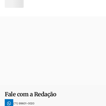
Fale com a Redação
(71) 99601-0020