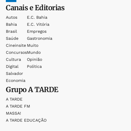
Canais e Editorias
Autos
E.c. Bahia
Bahia
E.c. Vitória
Brasil
Empregos
Saúde
Gastronomia
Cineinsite
Muito
Concursos
Mundo
Cultura
Opinião
Digital
Política
Salvador
Economia
Grupo
A TARDE
A TARDE
A TARDE FM
MASSA!
A TARDE EDUCAÇÃO