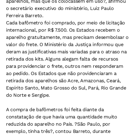
aparelhos, mas que os colocassem em uso?, afirmou
o secretário executivo do ministério, Luiz Paulo
Ferreira Barreto.
Cada bafômetro foi comprado, por meio de licitação
internacional, por R$ 7.500. Os Estados recebem o
aparelho gratuitamente, mas precisam desembolsar o
valor do frete. O Ministério da Justiça informou que
deram as justificativas mais variadas para o atraso na
retirada dos kits. Alguns alegam falta de recursos
para providenciar o frete, outros nem responderam
ao pedido. Os Estados que não providenciaram a
retirada dos aparelhos são Acre, Amazonas, Ceará,
Espírito Santo, Mato Grosso do Sul, Pará, Rio Grande
do Norte e Sergipe.
A compra de bafômetros foi feita diante da
constatação de que havia uma quantidade muito
reduzida do aparelho no País. ?São Paulo, por
exemplo, tinha três?, contou Barreto, durante