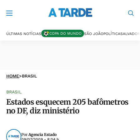
COPA DO MUNDO
ÚLTIMAS NOTÍCIAS
SÃO JOÃO
POLÍTICA
SALVADOR
HOME
>
BRASIL
BRASIL
Estados esquecem 205 bafômetros
no DF, diz ministério
Por
Agencia Estado
09/07/2009 - 8:04 h