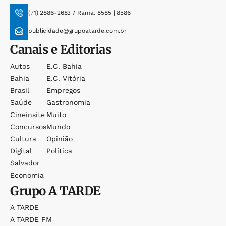
(71) 2886-2683 / Ramal 8585 | 8586
publicidade@grupoatarde.com.br
Canais e Editorias
Autos
E.c. Bahia
Bahia
E.c. Vitória
Brasil
Empregos
Saúde
Gastronomia
Cineinsite
Muito
Concursos
Mundo
Cultura
Opinião
Digital
Política
Salvador
Economia
Grupo
A TARDE
A TARDE
A TARDE FM