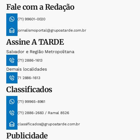
Fale com a Redação
(71) 99601-0020
jornalismoportal@grupoatarde.com.br
Assine
A TARDE
Salvador e Região Metropolitana
(71) 2886-1613
Demais localidades
71 2886-1613
Classificados
(71) 99965-8961
(71) 2886-2683 / Ramal 8526
classificados@grupoatarde.com.br
Publicidade