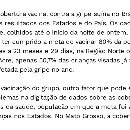
cobertura vacinal contra a gripe suína no Br
os resultados dos Estados e do País. Os da
e, colhidos até o início da noite de ontem
á ter cumprido a meta de vacinar 80% da p
s a 23 meses e 29 dias, na Região Norte o
cre, apenas 50,7% das crianças visadas já
fetada pela gripe no ano.
vacinação do grupo, outro fator que pode e
lemas na digitação de dados sobre as cobe
s da saúde, população em que a meta foi a
ças nos Estados. No Mato Grosso, a cober