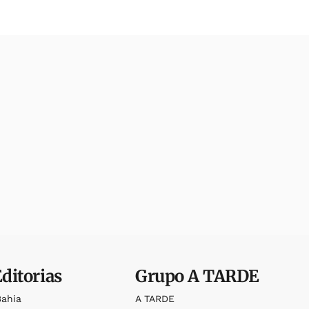
Editorias
Grupo
A TARDE
Bahia
A TARDE