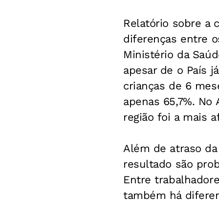
Relatório sobre a 
diferenças entre 
Ministério da Saúd
apesar de o País j
crianças de 6 mese
apenas 65,7%. No A
região foi a mais a
Além de atraso da 
resultado são prob
Entre trabalhadore
também há diferen