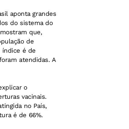
asil aponta grandes
dos do sistema do
, mostram que,
opulação de
 índice é de
 foram atendidas. A
xplicar o
rturas vacinais.
tingida no País,
tura é de 66%.