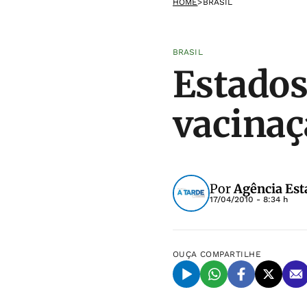
HOME
>
BRASIL
BRASIL
Estados
vacinaç
Por
Agência Est
17/04/2010 - 8:34 h
OUÇA
COMPARTILHE