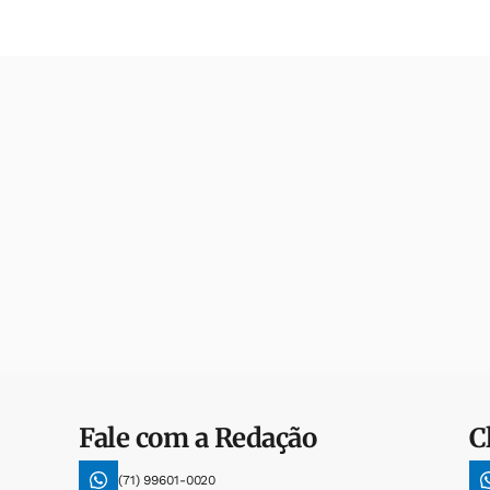
Fale com a Redação
C
(71) 99601-0020