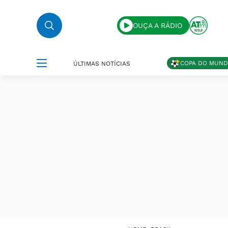
OUÇA A RÁDIO
COPA DO MUN
ÚLTIMAS NOTÍCIAS