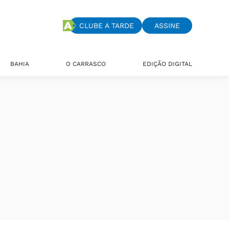
CLUBE A TARDE
ASSINE
BAHIA
O CARRASCO
EDIÇÃO DIGITAL