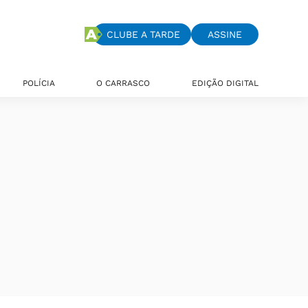
CLUBE A TARDE
ASSINE
POLÍCIA
O CARRASCO
EDIÇÃO DIGITAL