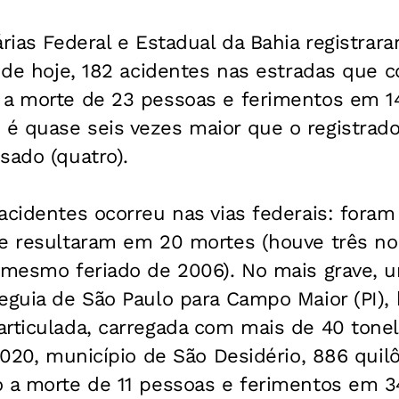
árias Federal e Estadual da Bahia registrar
a de hoje, 182 acidentes nas estradas que 
 a morte de 23 pessoas e ferimentos em 14
é quase seis vezes maior que o registra
sado (quatro).
acidentes ocorreu nas vias federais: foram
ue resultaram em 20 mortes (houve três no
o mesmo feriado de 2006). No mais grave, 
eguia de São Paulo para Campo Maior (PI),
articulada, carregada com mais de 40 tone
R-020, município de São Desidério, 886 qui
o a morte de 11 pessoas e ferimentos em 3