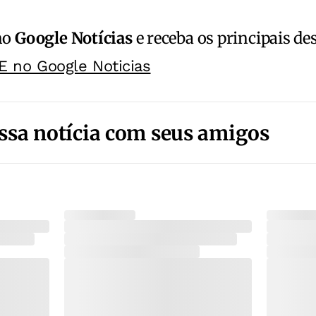
no
Google Notícias
e receba os principais de
E no Google Noticias
ssa notícia com seus amigos