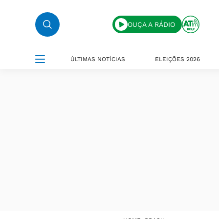
OUÇA A RÁDIO
ÚLTIMAS NOTÍCIAS
ELEIÇÕES 2026