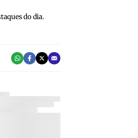
staques do dia.