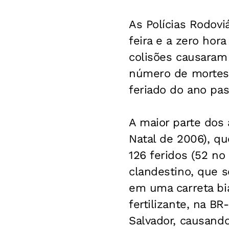
As Polícias Rodovi
feira e a zero hor
colisões causaram
número de mortes 
feriado do ano pas
A maior parte dos 
Natal de 2006), q
126 feridos (52 n
clandestino, que s
em uma carreta bi
fertilizante, na B
Salvador, causand