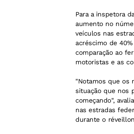
Para a inspetora 
aumento no número
veículos nas estr
acréscimo de 40% 
comparação ao fer
motoristas e as co
"Notamos que os m
situação que nos p
começando", avalia
nas estradas feder
durante o réveillon