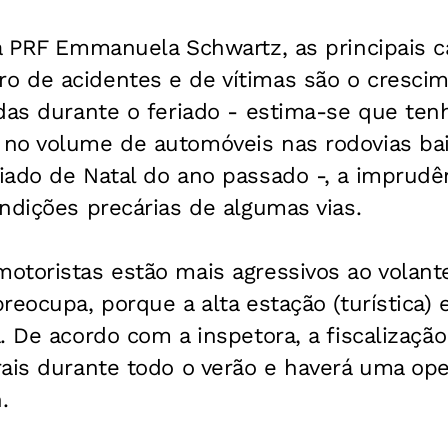
da PRF Emmanuela Schwartz, as principais 
 de acidentes e de vítimas são o crescim
adas durante o feriado - estima-se que te
no volume de automóveis nas rodovias ba
iado de Natal do ano passado -, a imprudê
ndições precárias de algumas vias.
otoristas estão mais agressivos ao volant
reocupa, porque a alta estação (turística)
. De acordo com a inspetora, a fiscalização
ais durante todo o verão e haverá uma ope
.