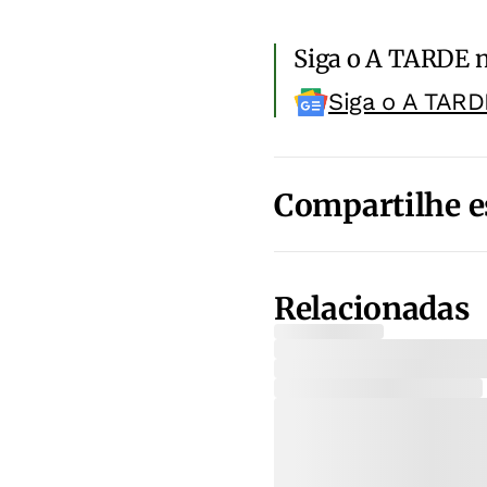
Siga o A TARDE 
Siga o A TARD
Compartilhe e
Relacionadas