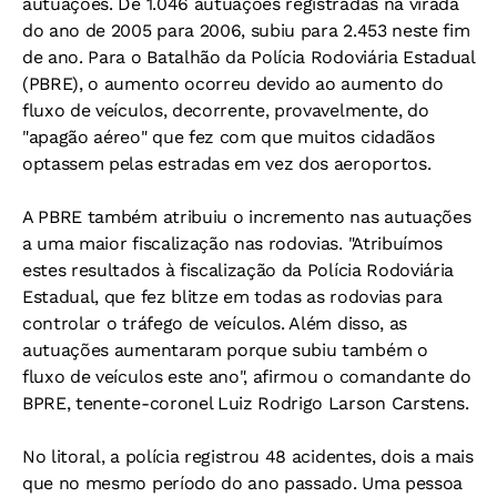
autuações. De 1.046 autuações registradas na virada
do ano de 2005 para 2006, subiu para 2.453 neste fim
de ano. Para o Batalhão da Polícia Rodoviária Estadual
(PBRE), o aumento ocorreu devido ao aumento do
fluxo de veículos, decorrente, provavelmente, do
"apagão aéreo" que fez com que muitos cidadãos
optassem pelas estradas em vez dos aeroportos.
A PBRE também atribuiu o incremento nas autuações
a uma maior fiscalização nas rodovias. "Atribuímos
estes resultados à fiscalização da Polícia Rodoviária
Estadual, que fez blitze em todas as rodovias para
controlar o tráfego de veículos. Além disso, as
autuações aumentaram porque subiu também o
fluxo de veículos este ano", afirmou o comandante do
BPRE, tenente-coronel Luiz Rodrigo Larson Carstens.
No litoral, a polícia registrou 48 acidentes, dois a mais
que no mesmo período do ano passado. Uma pessoa