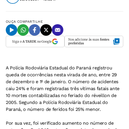
OUÇA
COMPARTILHE
Nos adicione às suas
fontes
Siga o
A TARDE
no Google
preferidas
A Polícia Rodoviária Estadual do Paraná registrou
queda de ocorrências nesta virada de ano, entre 29
de dezembro e 1º de janeiro. O número de acidentes
caiu 24% e foram registradas três vítimas fatais ante
10 mortes contabilizadas no feriado do réveillon de
2005. Segundo a Polícia Rodoviária Estadual do
Paraná, o número de feridos foi 25% menor.
Por sua vez, foi verificado aumento no número de