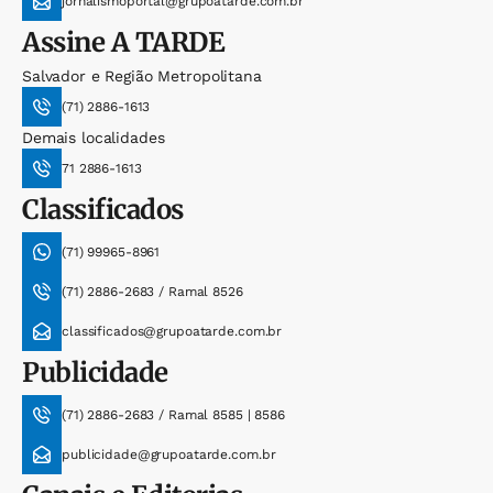
jornalismoportal@grupoatarde.com.br
Assine
A TARDE
Salvador e Região Metropolitana
(71) 2886-1613
Demais localidades
71 2886-1613
Classificados
(71) 99965-8961
(71) 2886-2683 / Ramal 8526
classificados@grupoatarde.com.br
Publicidade
(71) 2886-2683 / Ramal 8585 | 8586
publicidade@grupoatarde.com.br