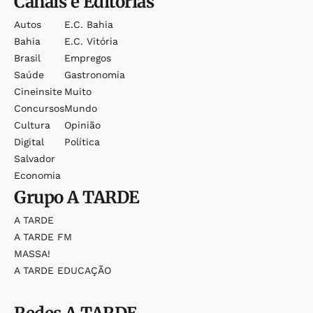
Canais e Editorias
Autos
E.c. Bahia
Bahia
E.c. Vitória
Brasil
Empregos
Saúde
Gastronomia
Cineinsite
Muito
Concursos
Mundo
Cultura
Opinião
Digital
Política
Salvador
Economia
Grupo
A TARDE
A TARDE
A TARDE FM
MASSA!
A TARDE EDUCAÇÃO