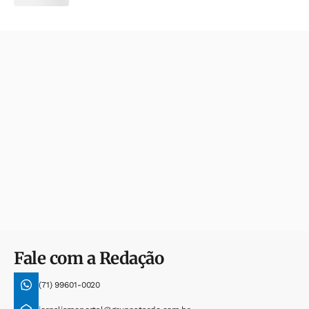
Fale com a Redação
(71) 99601-0020