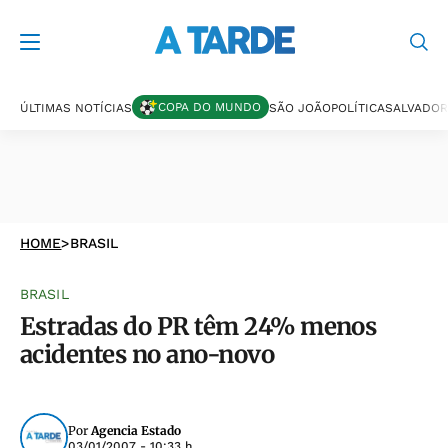
COPA DO MUNDO
ÚLTIMAS NOTÍCIAS
SÃO JOÃO
POLÍTICA
SALVADOR
HOME
>
BRASIL
BRASIL
Estradas do PR têm 24% menos
acidentes no ano-novo
Por
Agencia Estado
03/01/2007 - 10:33 h