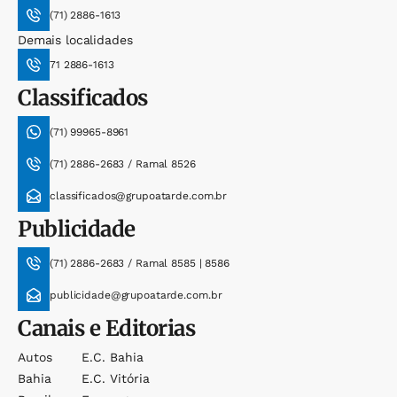
(71) 2886-1613
Demais localidades
71 2886-1613
Classificados
(71) 99965-8961
(71) 2886-2683 / Ramal 8526
classificados@grupoatarde.com.br
Publicidade
(71) 2886-2683 / Ramal 8585 | 8586
publicidade@grupoatarde.com.br
Canais e Editorias
Autos
E.c. Bahia
Bahia
E.c. Vitória