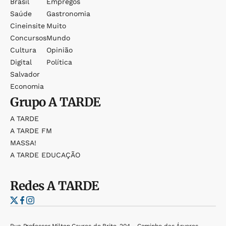
Brasil
Empregos
Saúde
Gastronomia
Cineinsite
Muito
Concursos
Mundo
Cultura
Opinião
Digital
Política
Salvador
Economia
Grupo
A TARDE
A TARDE
A TARDE FM
MASSA!
A TARDE EDUCAÇÃO
Redes
A TARDE