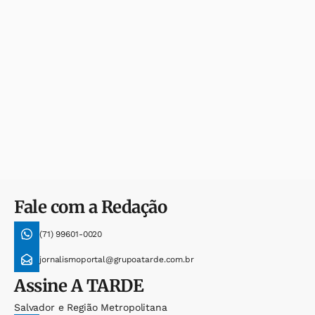
Fale com a Redação
(71) 99601-0020
jornalismoportal@grupoatarde.com.br
Assine
A TARDE
Salvador e Região Metropolitana