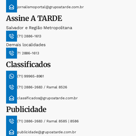
jornalismoportal@grupoatarde.com.br
Assine
A TARDE
Salvador e Região Metropolitana
(71) 2886-1613
Demais localidades
71 2886-1613
Classificados
(71) 99965-8961
(71) 2886-2683 / Ramal 8526
classificados@grupoatarde.com.br
Publicidade
(71) 2886-2683 / Ramal 8585 | 8586
publicidade@grupoatarde.com.br