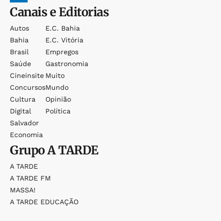
Canais e Editorias
Autos
E.c. Bahia
Bahia
E.c. Vitória
Brasil
Empregos
Saúde
Gastronomia
Cineinsite
Muito
Concursos
Mundo
Cultura
Opinião
Digital
Política
Salvador
Economia
Grupo
A TARDE
A TARDE
A TARDE FM
MASSA!
A TARDE EDUCAÇÃO