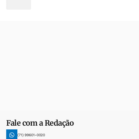
Fale com a Redação
(71) 99601-0020