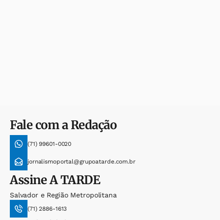
Fale com a Redação
(71) 99601-0020
jornalismoportal@grupoatarde.com.br
Assine
A TARDE
Salvador e Região Metropolitana
(71) 2886-1613