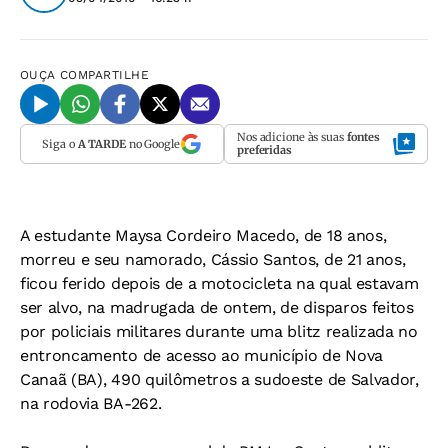
OUÇA
COMPARTILHE
Nos adicione às suas
fontes
Siga o
A TARDE
no Google
preferidas
A estudante Maysa Cordeiro Macedo, de 18 anos,
morreu e seu namorado, Cássio Santos, de 21 anos,
ficou ferido depois de a motocicleta na qual estavam
ser alvo, na madrugada de ontem, de disparos feitos
por policiais militares durante uma blitz realizada no
entroncamento de acesso ao município de Nova
Canaã (BA), 490 quilômetros a sudoeste de Salvador,
na rodovia BA-262.