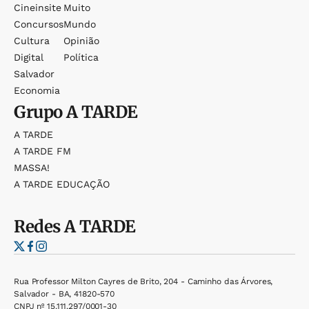
Cineinsite
Muito
Concursos
Mundo
Cultura
Opinião
Digital
Política
Salvador
Economia
Grupo
A TARDE
A TARDE
A TARDE FM
MASSA!
A TARDE EDUCAÇÃO
Redes
A TARDE
Rua Professor Milton Cayres de Brito, 204 - Caminho das Árvores,
Salvador - BA, 41820-570
CNPJ nº 15.111.297/0001-30