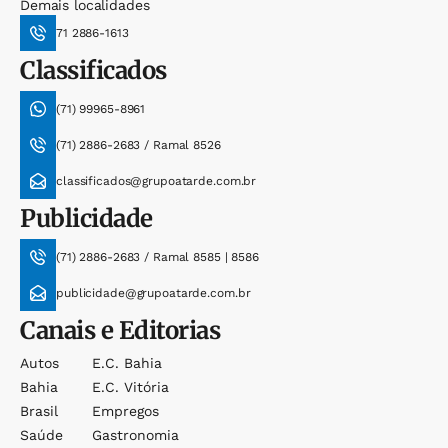
Demais localidades
71 2886-1613
Classificados
(71) 99965-8961
(71) 2886-2683 / Ramal 8526
classificados@grupoatarde.com.br
Publicidade
(71) 2886-2683 / Ramal 8585 | 8586
publicidade@grupoatarde.com.br
Canais e Editorias
Autos
E.c. Bahia
Bahia
E.c. Vitória
Brasil
Empregos
Saúde
Gastronomia