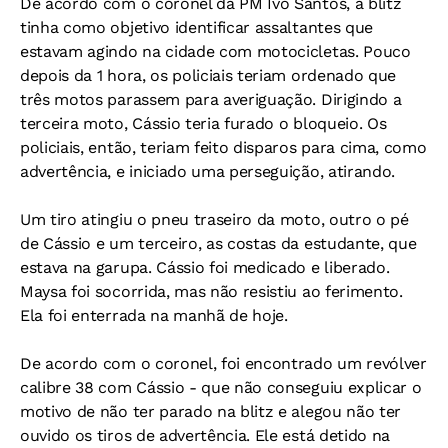
De acordo com o coronel da PM Ivo Santos, a blitz
tinha como objetivo identificar assaltantes que
estavam agindo na cidade com motocicletas. Pouco
depois da 1 hora, os policiais teriam ordenado que
três motos parassem para averiguação. Dirigindo a
terceira moto, Cássio teria furado o bloqueio. Os
policiais, então, teriam feito disparos para cima, como
advertência, e iniciado uma perseguição, atirando.
Um tiro atingiu o pneu traseiro da moto, outro o pé
de Cássio e um terceiro, as costas da estudante, que
estava na garupa. Cássio foi medicado e liberado.
Maysa foi socorrida, mas não resistiu ao ferimento.
Ela foi enterrada na manhã de hoje.
De acordo com o coronel, foi encontrado um revólver
calibre 38 com Cássio - que não conseguiu explicar o
motivo de não ter parado na blitz e alegou não ter
ouvido os tiros de advertência. Ele está detido na