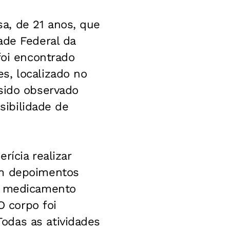
a, de 21 anos, que
ade Federal da
foi encontrado
s, localizado no
 sido observado
ssibilidade de
rícia realizar
Em depoimentos
de medicamento
O corpo foi
odas as atividades