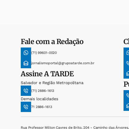
Fale com a Redação
C
(71) 99601-0020
jornalismoportal@grupoatarde.com.br
Assine
A TARDE
P
Salvador e Região Metropolitana
(71) 2886-1613
Demais localidades
71 2886-1613
Rua Professor Milton Cayres de Brito, 204 - Caminho das Árvores