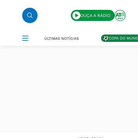
OUÇA A RÁDIO
COPA DO MUN
ÚLTIMAS NOTÍCIAS