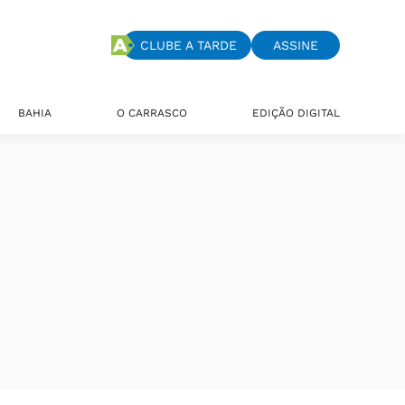
CLUBE A TARDE
ASSINE
BAHIA
O CARRASCO
EDIÇÃO DIGITAL