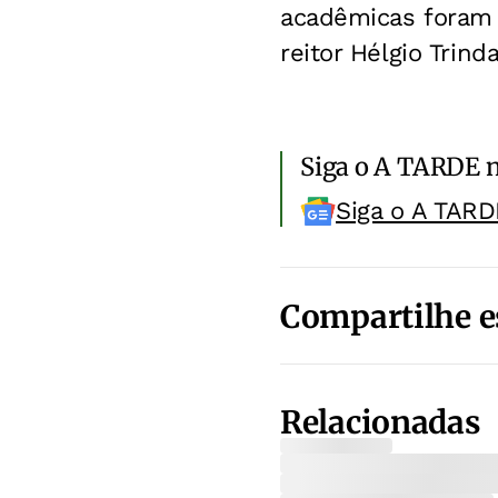
acadêmicas foram 
reitor Hélgio Trind
Siga o A TARDE 
Siga o A TARD
Compartilhe e
Relacionadas