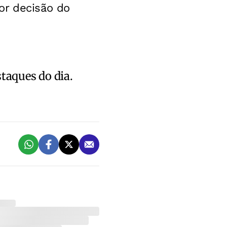
or decisão do
staques do dia.