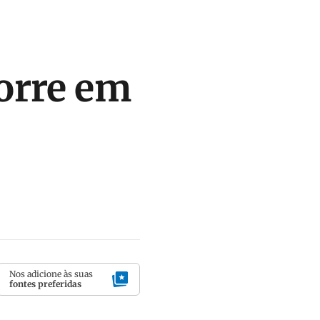
orre em
Nos adicione às suas
fontes preferidas