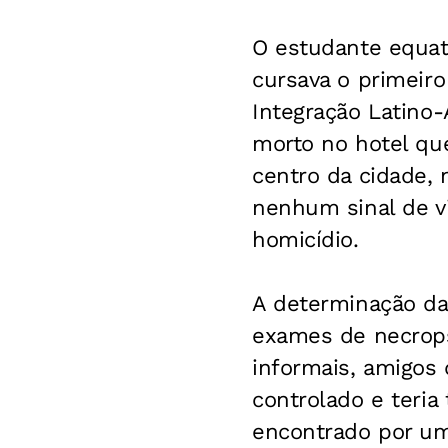
O estudante equat
cursava o primeiro
Integração Latino-
morto no hotel qu
centro da cidade,
nenhum sinal de vio
homicídio.
A determinação da 
exames de necrops
informais, amigos
controlado e teria
encontrado por um