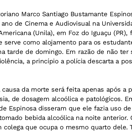
oriano Marco Santiago Bustamante Espinos
 ano de Cinema e Audiovisual na Universid
Americana (Unila), em Foz do Iguaçu (PR), 
e serve como alojamento para os estudante
 na tarde de domingo. Em razão de não ter
lência, a princípio a polícia descarta a po
causa da morte será feita apenas após a pe
ia, de dosagem alcoólica e patológicos. 
 de Espinosa disseram que ele fazia uso 
 tomado bebida alcoólica na noite anterior. 
 colega que ocupa o mesmo quarto dele. T