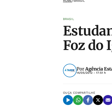
HOME
>
BRASIL
BRASIL
Estudan
Foz do 
Por
Agência Est
14/05/2012 - 17:51 h
OUÇA
COMPARTILHE