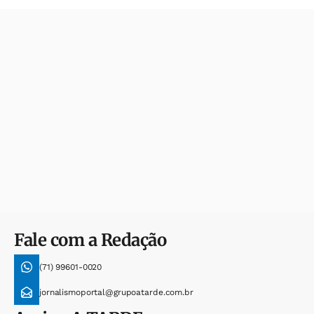
Fale com a Redação
(71) 99601-0020
jornalismoportal@grupoatarde.com.br