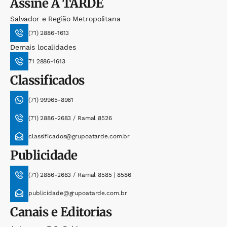
Assine
A TARDE
Salvador e Região Metropolitana
(71) 2886-1613
Demais localidades
71 2886-1613
Classificados
(71) 99965-8961
(71) 2886-2683 / Ramal 8526
classificados@grupoatarde.com.br
Publicidade
(71) 2886-2683 / Ramal 8585 | 8586
publicidade@grupoatarde.com.br
Canais e Editorias