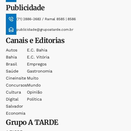
Publicidade
(71) 2886-2683 / Ramal 8585 | 8586
publicidade@grupoatarde.com.br
Canais e Editorias
Autos
E.c. Bahia
Bahia
E.c. Vitória
Brasil
Empregos
Saúde
Gastronomia
Cineinsite
Muito
Concursos
Mundo
Cultura
Opinião
Digital
Política
Salvador
Economia
Grupo
A TARDE