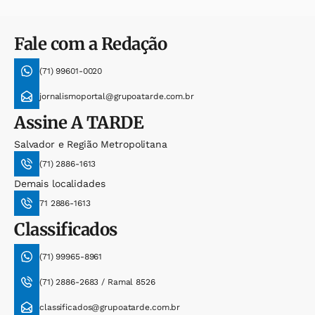
Fale com a Redação
(71) 99601-0020
jornalismoportal@grupoatarde.com.br
Assine
A TARDE
Salvador e Região Metropolitana
(71) 2886-1613
Demais localidades
71 2886-1613
Classificados
(71) 99965-8961
(71) 2886-2683 / Ramal 8526
classificados@grupoatarde.com.br