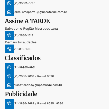
(71) 99601-0020
jornalismoportal@grupoatarde.com.br
Assine
A TARDE
Salvador e Região Metropolitana
(71) 2886-1613
Demais localidades
71 2886-1613
Classificados
(71) 99965-8961
(71) 2886-2683 / Ramal 8526
classificados@grupoatarde.com.br
Publicidade
(71) 2886-2683 / Ramal 8585 | 8586