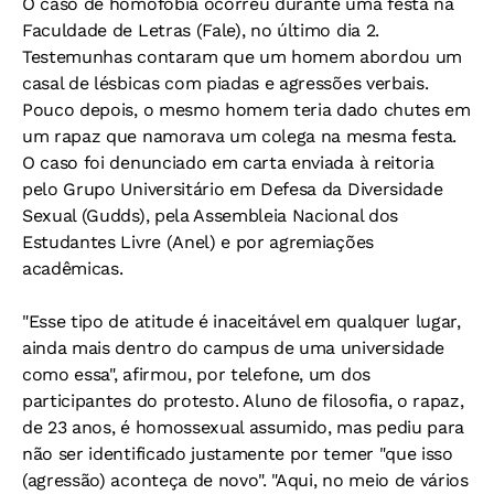
O caso de homofobia ocorreu durante uma festa na
Faculdade de Letras (Fale), no último dia 2.
Testemunhas contaram que um homem abordou um
casal de lésbicas com piadas e agressões verbais.
Pouco depois, o mesmo homem teria dado chutes em
um rapaz que namorava um colega na mesma festa.
O caso foi denunciado em carta enviada à reitoria
pelo Grupo Universitário em Defesa da Diversidade
Sexual (Gudds), pela Assembleia Nacional dos
Estudantes Livre (Anel) e por agremiações
acadêmicas.
"Esse tipo de atitude é inaceitável em qualquer lugar,
ainda mais dentro do campus de uma universidade
como essa", afirmou, por telefone, um dos
participantes do protesto. Aluno de filosofia, o rapaz,
de 23 anos, é homossexual assumido, mas pediu para
não ser identificado justamente por temer "que isso
(agressão) aconteça de novo". "Aqui, no meio de vários