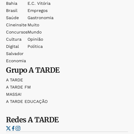
Bahia
E.c. Vitória
Brasil
Empregos
Saúde
Gastronomia
Cineinsite
Muito
Concursos
Mundo
Cultura
Opinião
Digital
Política
Salvador
Economia
Grupo
A TARDE
A TARDE
A TARDE FM
MASSA!
A TARDE EDUCAÇÃO
Redes
A TARDE