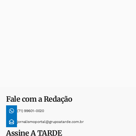
Fale com a Redação
(71) 99601-0020
jornalismoportal@grupoatarde.com.br
Assine
A TARDE