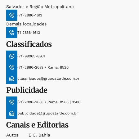
Salvador e Região Metropolitana
(71) 2886-1613
Demais localidades
71 2886-1613
Classificados
(71) 99965-8961
(71) 2886-2683 / Ramal 8526
classificados@grupoatarde.com.br
Publicidade
(71) 2886-2683 / Ramal 8585 | 8586
publicidade@grupoatarde.com.br
Canais e Editorias
Autos
E.c. Bahia