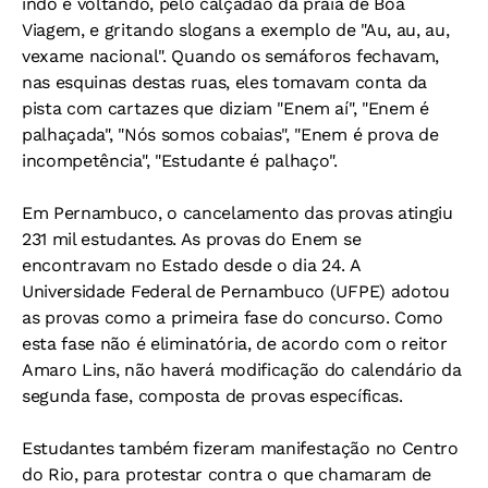
indo e voltando, pelo calçadão da praia de Boa
Viagem, e gritando slogans a exemplo de "Au, au, au,
vexame nacional". Quando os semáforos fechavam,
nas esquinas destas ruas, eles tomavam conta da
pista com cartazes que diziam "Enem aí", "Enem é
palhaçada", "Nós somos cobaias", "Enem é prova de
incompetência", "Estudante é palhaço".
Em Pernambuco, o cancelamento das provas atingiu
231 mil estudantes. As provas do Enem se
encontravam no Estado desde o dia 24. A
Universidade Federal de Pernambuco (UFPE) adotou
as provas como a primeira fase do concurso. Como
esta fase não é eliminatória, de acordo com o reitor
Amaro Lins, não haverá modificação do calendário da
segunda fase, composta de provas específicas.
Estudantes também fizeram manifestação no Centro
do Rio, para protestar contra o que chamaram de