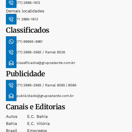
(71) 2886-1613
Demais localidades
71 2886-1613
Classificados
(71) 99965-8961
(71) 2886-2683 / Ramal 8526
classificados@grupoatarde.com.br
Publicidade
(71) 2886-2683 / Ramal 8585 | 8586
publicidade@grupoatarde.com.br
Canais e Editorias
Autos
E.c. Bahia
Bahia
E.c. Vitória
Brasil
Empregos