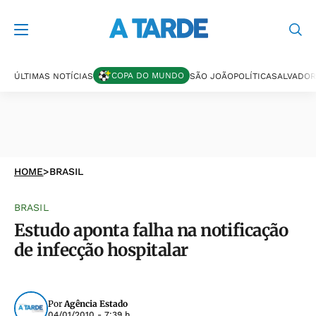
COPA DO MUNDO
ÚLTIMAS NOTÍCIAS
SÃO JOÃO
POLÍTICA
SALVADOR
HOME
>
BRASIL
BRASIL
Estudo aponta falha na notificação
de infecção hospitalar
Por
Agência Estado
04/01/2010 - 7:39 h