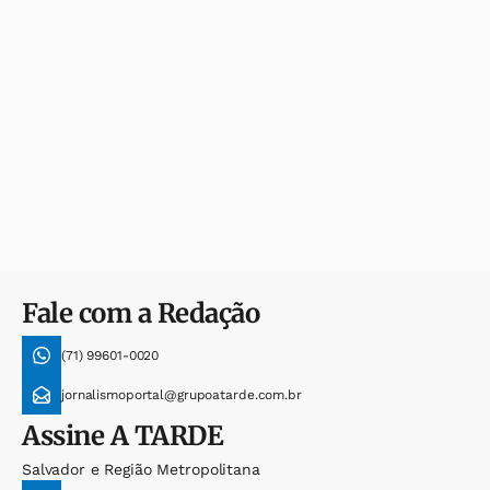
Fale com a Redação
(71) 99601-0020
jornalismoportal@grupoatarde.com.br
Assine
A TARDE
Salvador e Região Metropolitana