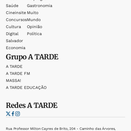
Saúde
Gastronomia
Cineinsite
Muito
Concursos
Mundo
Cultura
Opinião
Digital
Política
Salvador
Economia
Grupo
A TARDE
A TARDE
A TARDE FM
MASSA!
A TARDE EDUCAÇÃO
Redes
A TARDE
Rua Professor Milton Cayres de Brito, 204 - Caminho das Árvores,