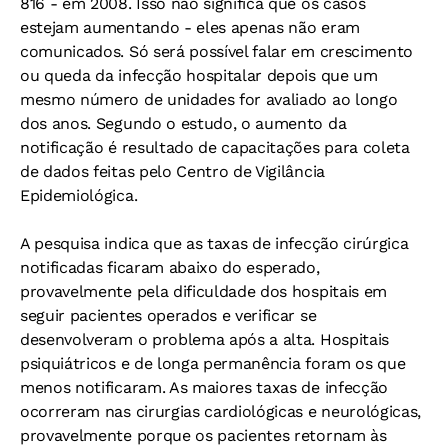
816 - em 2008. Isso não significa que os casos
estejam aumentando - eles apenas não eram
comunicados. Só será possível falar em crescimento
ou queda da infecção hospitalar depois que um
mesmo número de unidades for avaliado ao longo
dos anos. Segundo o estudo, o aumento da
notificação é resultado de capacitações para coleta
de dados feitas pelo Centro de Vigilância
Epidemiológica.
A pesquisa indica que as taxas de infecção cirúrgica
notificadas ficaram abaixo do esperado,
provavelmente pela dificuldade dos hospitais em
seguir pacientes operados e verificar se
desenvolveram o problema após a alta. Hospitais
psiquiátricos e de longa permanência foram os que
menos notificaram. As maiores taxas de infecção
ocorreram nas cirurgias cardiológicas e neurológicas,
provavelmente porque os pacientes retornam às