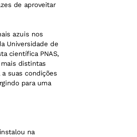
zes de aproveitar
ais azuis nos
da Universidade de
ta científica PNAS,
mais distintas
 a suas condições
rgindo para uma
nstalou na