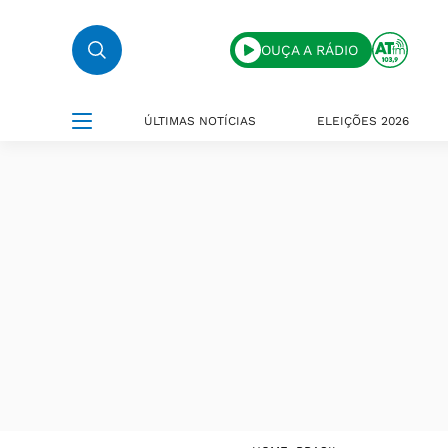
OUÇA A RÁDIO
ÚLTIMAS NOTÍCIAS
ELEIÇÕES 2026