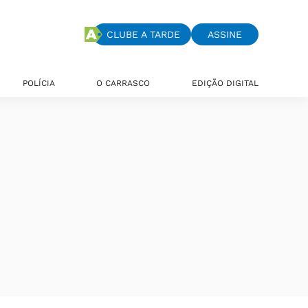
CLUBE A TARDE
ASSINE
POLÍCIA
O CARRASCO
EDIÇÃO DIGITAL