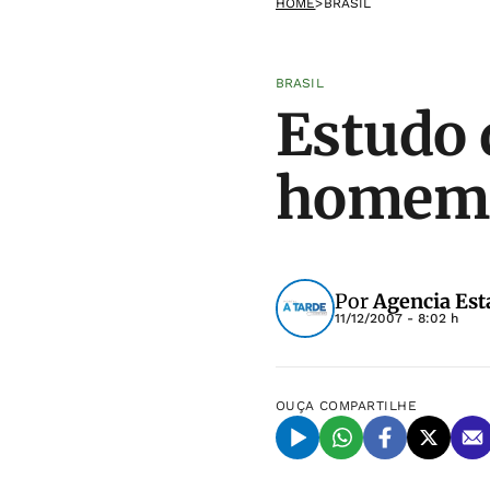
HOME
>
BRASIL
BRASIL
Estudo 
homem
Por
Agencia Est
11/12/2007 - 8:02 h
OUÇA
COMPARTILHE