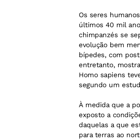
Os seres humanos
últimos 40 mil an
chimpanzés se se
evolução bem meno
bípedes, com postu
entretanto, mostra
Homo sapiens teve
segundo um estud
À medida que a po
exposto a condiçõe
daquelas a que es
para terras ao nor