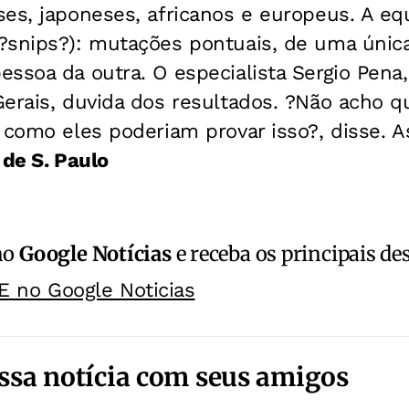
es, japoneses, africanos e europeus. A eq
?snips?): mutações pontuais, de uma única
ssoa da outra. O especialista Sergio Pena
erais, duvida dos resultados. ?Não acho qu
 como eles poderiam provar isso?, disse. 
de S. Paulo
no
Google Notícias
e receba os principais de
E no Google Noticias
ssa notícia com seus amigos