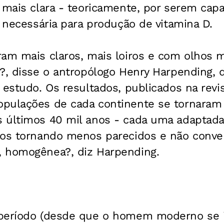
 mais clara - teoricamente, por serem capa
, necessária para produção de vitamina D.
ram mais claros, mais loiros e com olhos m
?, disse o antropólogo Henry Harpending, 
 estudo. Os resultados, publicados na revis
pulações de cada continente se tornaram 
 últimos 40 mil anos - cada uma adaptada
nos tornando menos parecidos e não conve
 homogênea?, diz Harpending.
período (desde que o homem moderno se i