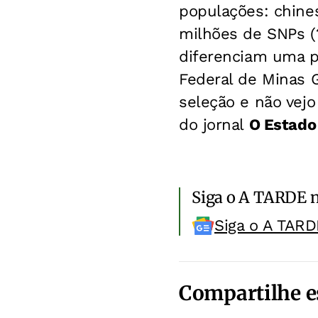
populações: chines
milhões de SNPs (
diferenciam uma pe
Federal de Minas G
seleção e não vejo
do jornal
O Estado 
Siga o A TARDE 
Siga o A TARD
Compartilhe e