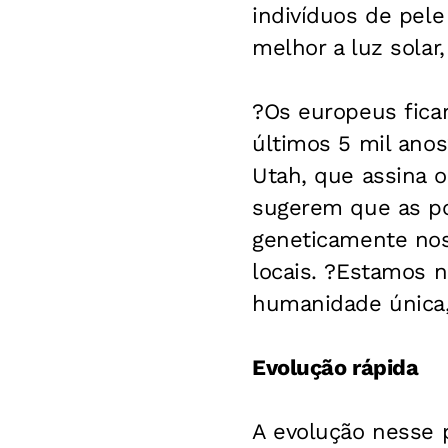
indivíduos de pele
melhor a luz solar
?Os europeus fica
últimos 5 mil anos
Utah, que assina o
sugerem que as po
geneticamente nos
locais. ?Estamos 
humanidade única,
Evolução rápida
A evolução nesse 