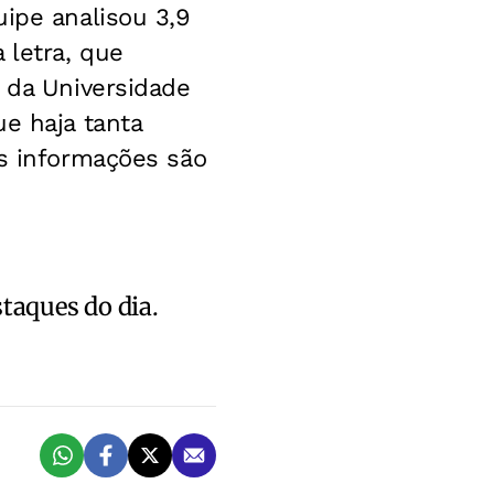
uipe analisou 3,9
 letra, que
, da Universidade
e haja tanta
As informações são
staques do dia.