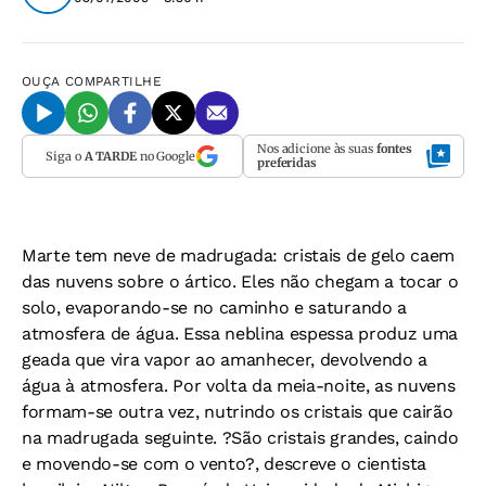
OUÇA
COMPARTILHE
Nos adicione às suas
fontes
Siga o
A TARDE
no Google
preferidas
Marte tem neve de madrugada: cristais de gelo caem
das nuvens sobre o ártico. Eles não chegam a tocar o
solo, evaporando-se no caminho e saturando a
atmosfera de água. Essa neblina espessa produz uma
geada que vira vapor ao amanhecer, devolvendo a
água à atmosfera. Por volta da meia-noite, as nuvens
formam-se outra vez, nutrindo os cristais que cairão
na madrugada seguinte. ?São cristais grandes, caindo
e movendo-se com o vento?, descreve o cientista