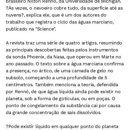
brasileiro Nilton Rennó, da Universidade de Michigan.
?Às vezes, o nevoeiro cobre tudo, da superfície até as
nuvens?, explica ele, que é um dos autores do
trabalho que registra o ciclo das águas marciano,
publicado na "Science".
A revista traz uma série de quatro artigos, resumindo
as principais descobertas feitas pelos instrumentos
da sonda Phoenix, da Nasa, que operou em Marte no
ano passado. O texto sobre a água marciana confirma
a presença, no ártico, de uma camada de gelo no
subsolo, começando a uma profundidade de 5
centímetros. Também menciona a teoria, defendida
por Rennó, de que água líquida ainda pode existir no
planeta, sob a forma de gotículas, ou em poças. O
ponto de congelamento da substância cai por causa
da grande concentração de sais dissolvidos.
?Pode existir líquido em qualquer ponto do planeta