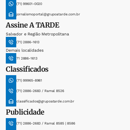
(71) 99601-0020
jornalismoportal@grupoatarde.com.br
Assine
A TARDE
Salvador e Região Metropolitana
(71) 2886-1613
Demais localidades
71 2886-1613
Classificados
(71) 99965-8961
(71) 2886-2683 / Ramal 8526
classificados@grupoatarde.com.br
Publicidade
(71) 2886-2683 / Ramal 8585 | 8586