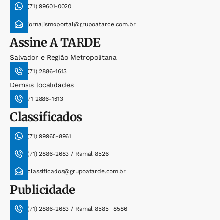
(71) 99601-0020
jornalismoportal@grupoatarde.com.br
Assine
A TARDE
Salvador e Região Metropolitana
(71) 2886-1613
Demais localidades
71 2886-1613
Classificados
(71) 99965-8961
(71) 2886-2683 / Ramal 8526
classificados@grupoatarde.com.br
Publicidade
(71) 2886-2683 / Ramal 8585 | 8586