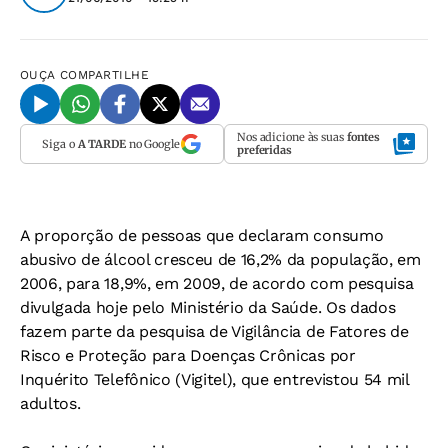
OUÇA
COMPARTILHE
Nos adicione às suas
fontes
Siga o
A TARDE
no Google
preferidas
A proporção de pessoas que declaram consumo
abusivo de álcool cresceu de 16,2% da população, em
2006, para 18,9%, em 2009, de acordo com pesquisa
divulgada hoje pelo Ministério da Saúde. Os dados
fazem parte da pesquisa de Vigilância de Fatores de
Risco e Proteção para Doenças Crônicas por
Inquérito Telefônico (Vigitel), que entrevistou 54 mil
adultos.