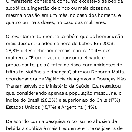
O ministério considera consumo excessivo de bebida
alcoólica a ingestão de cinco ou mais doses na
mesma ocasião em um mês, no caso dos homens, e
quatro ou mais doses, no caso das mulheres.
O levantamento mostra também que os homens são
mais descontrolados na hora de beber. Em 2009,
28,8% deles beberam demais, contra 10,4% das
mulheres. "É um nível de consumo elevado e
preocupante, pois é fator de risco para acidentes de
trânsito, violência e doenças", afirmou Deborah Malta,
coordenadora de Vigilância de Agravos e Doenças Não
Transmissíveis do Ministério da Saúde. Ela ressaltou
que, considerando apenas a população masculina, o
índice do Brasil (28,8%) é superior ao do Chile (17%),
Estados Unidos (15,7%) e Argentina (14%).
De acordo com a pesquisa, o consumo abusivo de
bebida alcoólica é mais frequente entre os jovens de