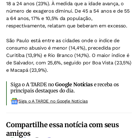
18 a 24 anos (23%). À medida que a idade avança, o
número de exageros diminui. De 45 a 54 anos e de 55
a 64 anos, 17% e 10,5% da população,
respectivamente, relatam que beberam em excesso.
São Paulo está entre as cidades onde o índice de
consumo abusivo é menor (14,4%), precedida por
Curitiba (13,9%) e Rio Branco (14,1%). O maior índice é
de Salvador, com 25,6%, seguido por Boa Vista (23,5%)
e Macapá (23,9%).
Siga o A TARDE no
Google Notícias
e receba os
principais destaques do dia.
Siga o A TARDE no Google Noticias
Compartilhe essa notícia com seus
amigos