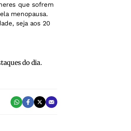
ulheres que sofrem
pela menopausa.
ade, seja aos 20
staques do dia.