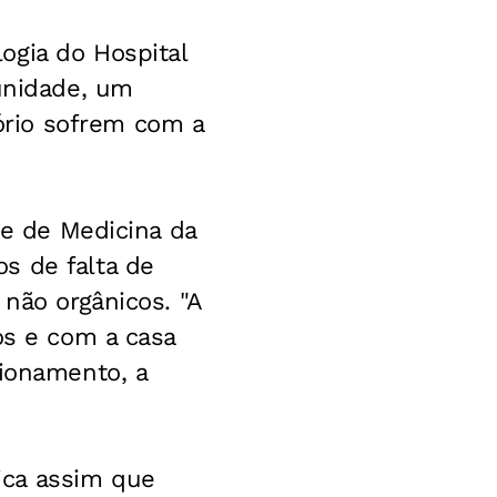
ogia do Hospital
 unidade, um
rio sofrem com a
de de Medicina da
s de falta de
 não orgânicos. "A
os e com a casa
cionamento, a
ica assim que