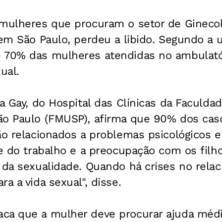
 mulheres que procuram o setor de Ginecol
 em São Paulo, perdeu a libido. Segundo a
 70% das mulheres atendidas no ambulató
ual.
sa Gay, do Hospital das Clínicas da Faculda
ão Paulo (FMUSP), afirma que 90% dos caso
ão relacionados a problemas psicológicos e
se do trabalho e a preocupação com os filh
 da sexualidade. Quando há crises no rela
a a vida sexual", disse.
ca que a mulher deve procurar ajuda méd