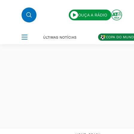
OUÇA A RÁDIO
COPA DO MUN
ÚLTIMAS NOTÍCIAS