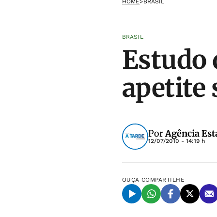
HOME
>
BRASIL
BRASIL
Estudo 
apetite
Por
Agência Est
12/07/2010 - 14:19 h
OUÇA
COMPARTILHE