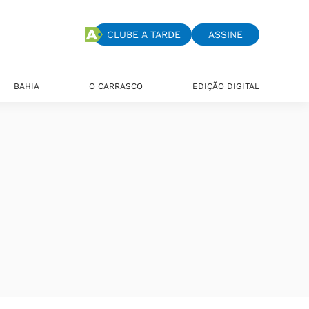
CLUBE A TARDE
ASSINE
BAHIA
O CARRASCO
EDIÇÃO DIGITAL