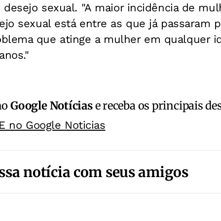
e desejo sexual. "A maior incidência de m
sejo sexual está entre as que já passaram 
blema que atinge a mulher em qualquer id
anos."
no
Google Notícias
e receba os principais de
E no Google Noticias
ssa notícia com seus amigos