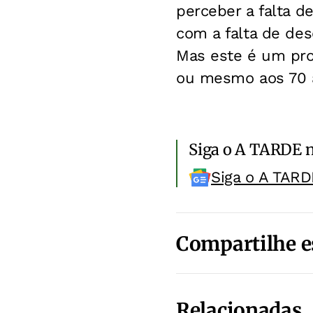
perceber a falta d
com a falta de de
Mas este é um pro
ou mesmo aos 70 
Siga o A TARDE 
Siga o A TARD
Compartilhe e
Relacionadas