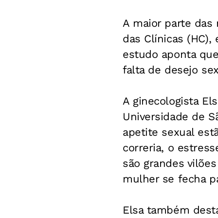
A maior parte das
das Clínicas (HC),
estudo aponta que
falta de desejo sex
A ginecologista El
Universidade de S
apetite sexual est
correria, o estres
são grandes vilões
mulher se fecha par
Elsa também desta