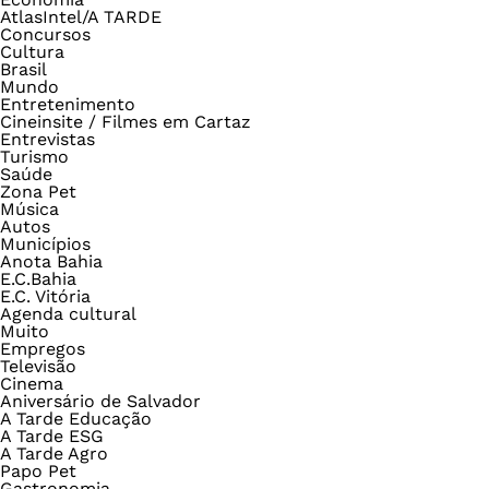
AtlasIntel/A TARDE
Concursos
Cultura
Brasil
Mundo
Entretenimento
Cineinsite / Filmes em Cartaz
Entrevistas
Turismo
Saúde
Zona Pet
Música
Autos
Municípios
Anota Bahia
E.C.Bahia
E.C. Vitória
Agenda cultural
Muito
Empregos
Televisão
Cinema
Aniversário de Salvador
A Tarde Educação
A Tarde ESG
A Tarde Agro
Papo Pet
Gastronomia