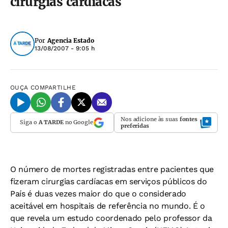
cirurgias cardíacas
Por
Agencia Estado
13/08/2007 - 9:05 h
OUÇA
COMPARTILHE
Nos adicione às suas
fontes
Siga o
A TARDE
no Google
preferidas
O número de mortes registradas entre pacientes que
fizeram cirurgias cardíacas em serviços públicos do
País é duas vezes maior do que o considerado
aceitável em hospitais de referência no mundo. É o
que revela um estudo coordenado pelo professor da