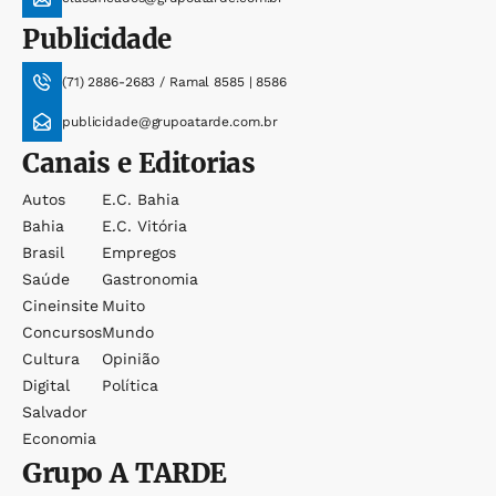
Publicidade
(71) 2886-2683 / Ramal 8585 | 8586
publicidade@grupoatarde.com.br
Canais e Editorias
Autos
E.c. Bahia
Bahia
E.c. Vitória
Brasil
Empregos
Saúde
Gastronomia
Cineinsite
Muito
Concursos
Mundo
Cultura
Opinião
Digital
Política
Salvador
Economia
Grupo
A TARDE