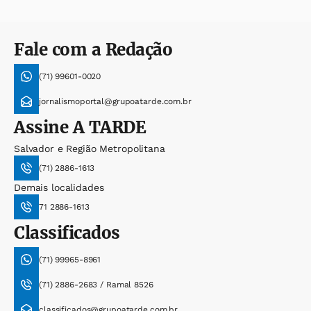
Fale com a Redação
(71) 99601-0020
jornalismoportal@grupoatarde.com.br
Assine
A TARDE
Salvador e Região Metropolitana
(71) 2886-1613
Demais localidades
71 2886-1613
Classificados
(71) 99965-8961
(71) 2886-2683 / Ramal 8526
classificados@grupoatarde.com.br