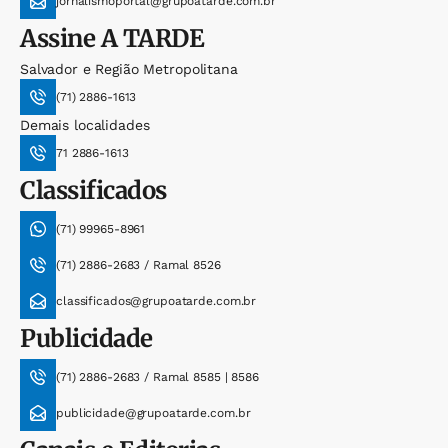
jornalismoportal@grupoatarde.com.br
Assine
A TARDE
Salvador e Região Metropolitana
(71) 2886-1613
Demais localidades
71 2886-1613
Classificados
(71) 99965-8961
(71) 2886-2683 / Ramal 8526
classificados@grupoatarde.com.br
Publicidade
(71) 2886-2683 / Ramal 8585 | 8586
publicidade@grupoatarde.com.br