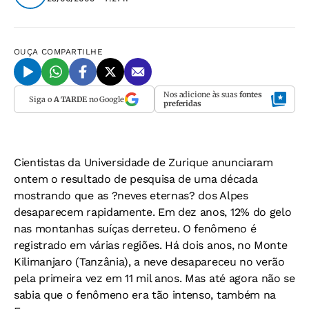
OUÇA
COMPARTILHE
Nos adicione às suas
fontes
Siga o
A TARDE
no Google
preferidas
Cientistas da Universidade de Zurique anunciaram
ontem o resultado de pesquisa de uma década
mostrando que as ?neves eternas? dos Alpes
desaparecem rapidamente. Em dez anos, 12% do gelo
nas montanhas suíças derreteu. O fenômeno é
registrado em várias regiões. Há dois anos, no Monte
Kilimanjaro (Tanzânia), a neve desapareceu no verão
pela primeira vez em 11 mil anos. Mas até agora não se
sabia que o fenômeno era tão intenso, também na