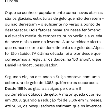
Europa.
O que se conhece popularmente como neves eternas
são os glaciais, estruturas de gelo que não derretem -
ou não derretiam - o suficiente no verão a ponto de
desaparecer. Dois fatores pesariam nesse fenômeno:
a elevação média da temperatura no verão e a queda
de neve mais suave no inverno. A universidade alerta
que nunca o ritmo de derretimento do gelo dos Alpes
foi tão rápido. ?A última década foi a pior desde que
começamos a registrar os dados, há 150 anos?, disse
Daniel Farinotti, pesquisador.
Segundo ele, há dez anos a Suíça contava com uma
cobertura de gelo de 1.063 quilômetros quadrados.
Desde 1999, os glaciais suíços perderam 9
quilômetros cúbicos de gelo. A maior queda ocorreu
em 2003, quando a redução foi de 3,5% em 12 meses.
Até 2050, os pesquisadores estimam que os invernos