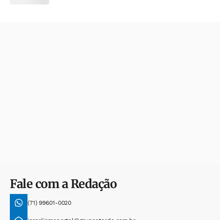
Fale com a Redação
(71) 99601-0020