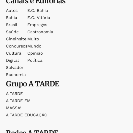
Canais e Editorias
Autos
E.c. Bahia
Bahia
E.c. Vitória
Brasil
Empregos
Saúde
Gastronomia
Cineinsite
Muito
Concursos
Mundo
Cultura
Opinião
Digital
Política
Salvador
Economia
Grupo
A TARDE
A TARDE
A TARDE FM
MASSA!
A TARDE EDUCAÇÃO