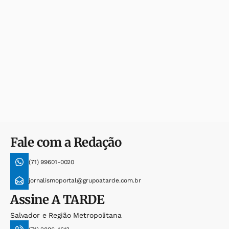
Fale com a Redação
(71) 99601-0020
jornalismoportal@grupoatarde.com.br
Assine
A TARDE
Salvador e Região Metropolitana