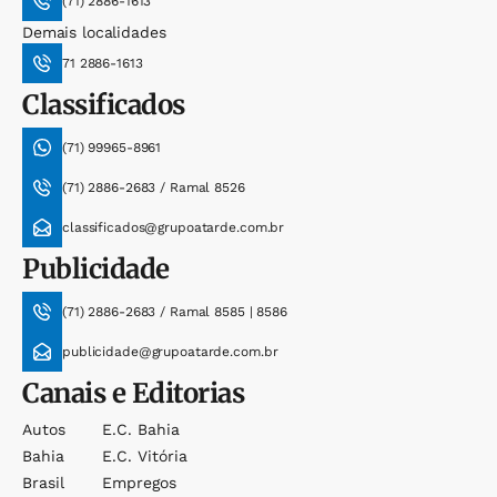
(71) 2886-1613
Demais localidades
71 2886-1613
Classificados
(71) 99965-8961
(71) 2886-2683 / Ramal 8526
classificados@grupoatarde.com.br
Publicidade
(71) 2886-2683 / Ramal 8585 | 8586
publicidade@grupoatarde.com.br
Canais e Editorias
Autos
E.c. Bahia
Bahia
E.c. Vitória
Brasil
Empregos