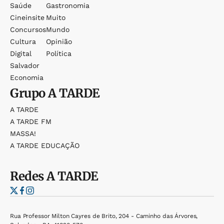
Saúde
Gastronomia
Cineinsite
Muito
Concursos
Mundo
Cultura
Opinião
Digital
Política
Salvador
Economia
Grupo
A TARDE
A TARDE
A TARDE FM
MASSA!
A TARDE EDUCAÇÃO
Redes
A TARDE
Rua Professor Milton Cayres de Brito, 204 - Caminho das Árvores,