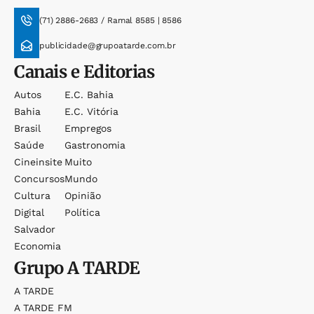
(71) 2886-2683 / Ramal 8585 | 8586
publicidade@grupoatarde.com.br
Canais e Editorias
Autos
E.c. Bahia
Bahia
E.c. Vitória
Brasil
Empregos
Saúde
Gastronomia
Cineinsite
Muito
Concursos
Mundo
Cultura
Opinião
Digital
Política
Salvador
Economia
Grupo
A TARDE
A TARDE
A TARDE FM