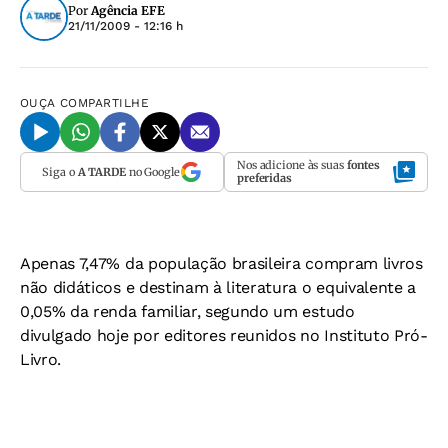
Por
Agência EFE
21/11/2009 - 12:16 h
OUÇA
COMPARTILHE
Nos adicione às suas
fontes
Siga o
A TARDE
no Google
preferidas
Apenas 7,47% da população brasileira compram livros
não didáticos e destinam à literatura o equivalente a
0,05% da renda familiar, segundo um estudo
divulgado hoje por editores reunidos no Instituto Pró-
Livro.