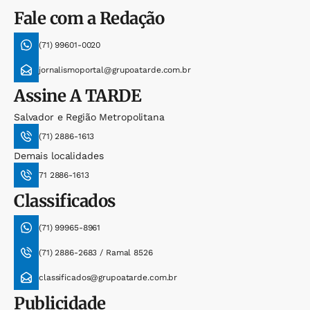
Fale com a Redação
(71) 99601-0020
jornalismoportal@grupoatarde.com.br
Assine
A TARDE
Salvador e Região Metropolitana
(71) 2886-1613
Demais localidades
71 2886-1613
Classificados
(71) 99965-8961
(71) 2886-2683 / Ramal 8526
classificados@grupoatarde.com.br
Publicidade