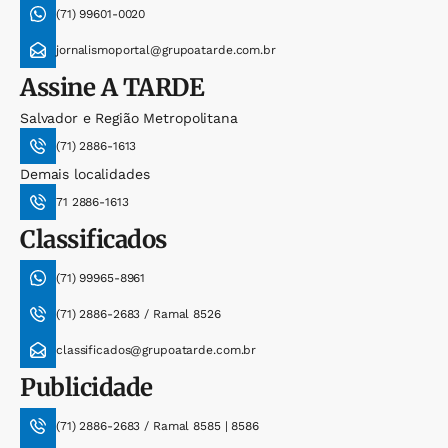
(71) 99601-0020
jornalismoportal@grupoatarde.com.br
Assine
A TARDE
Salvador e Região Metropolitana
(71) 2886-1613
Demais localidades
71 2886-1613
Classificados
(71) 99965-8961
(71) 2886-2683 / Ramal 8526
classificados@grupoatarde.com.br
Publicidade
(71) 2886-2683 / Ramal 8585 | 8586