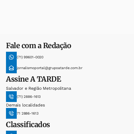
Fale com a Redação
(71) 99601-0020
jornalismoportal@grupoatarde.com.br
Assine
A TARDE
Salvador e Região Metropolitana
(71) 2886-1613
Demais localidades
71 2886-1613
Classificados