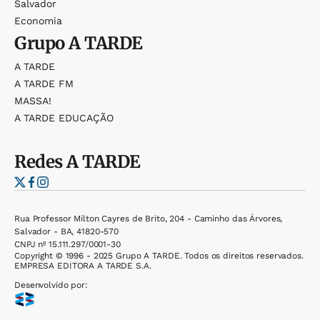
Salvador
Economia
Grupo
A TARDE
A TARDE
A TARDE FM
MASSA!
A TARDE EDUCAÇÃO
Redes
A TARDE
Rua Professor Milton Cayres de Brito, 204 - Caminho das Árvores,
Salvador - BA, 41820-570
CNPJ nº 15.111.297/0001-30
Copyright © 1996 - 2025 Grupo A TARDE. Todos os direitos reservados.
EMPRESA EDITORA A TARDE S.A.
Desenvolvido por: