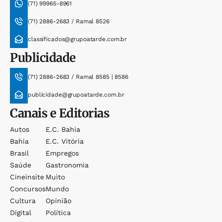
(71) 99965-8961
(71) 2886-2683 / Ramal 8526
classificados@grupoatarde.com.br
Publicidade
(71) 2886-2683 / Ramal 8585 | 8586
publicidade@grupoatarde.com.br
Canais e Editorias
Autos
E.c. Bahia
Bahia
E.c. Vitória
Brasil
Empregos
Saúde
Gastronomia
Cineinsite
Muito
Concursos
Mundo
Cultura
Opinião
Digital
Política