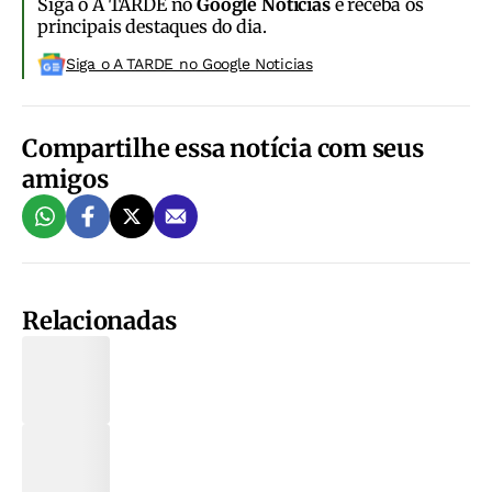
Siga o A TARDE no
Google Notícias
e receba os
principais destaques do dia.
Siga o A TARDE no Google Noticias
Compartilhe essa notícia com seus
amigos
Relacionadas