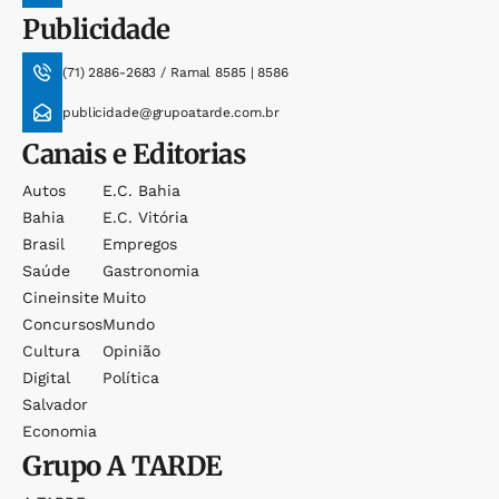
Publicidade
(71) 2886-2683 / Ramal 8585 | 8586
publicidade@grupoatarde.com.br
Canais e Editorias
Autos
E.c. Bahia
Bahia
E.c. Vitória
Brasil
Empregos
Saúde
Gastronomia
Cineinsite
Muito
Concursos
Mundo
Cultura
Opinião
Digital
Política
Salvador
Economia
Grupo
A TARDE