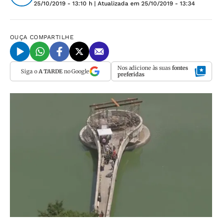
25/10/2019 - 13:10 h
| Atualizada em
25/10/2019 - 13:34
OUÇA
COMPARTILHE
Nos adicione às suas
fontes
Siga o
A TARDE
no Google
preferidas