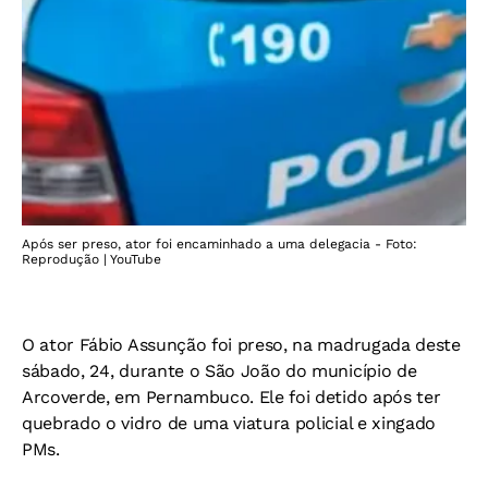
Após ser preso, ator foi encaminhado a uma delegacia - Foto:
Reprodução | YouTube
O ator Fábio Assunção foi preso, na madrugada deste
sábado, 24, durante o São João do município de
Arcoverde, em Pernambuco. Ele foi detido após ter
quebrado o vidro de uma viatura policial e xingado
PMs.