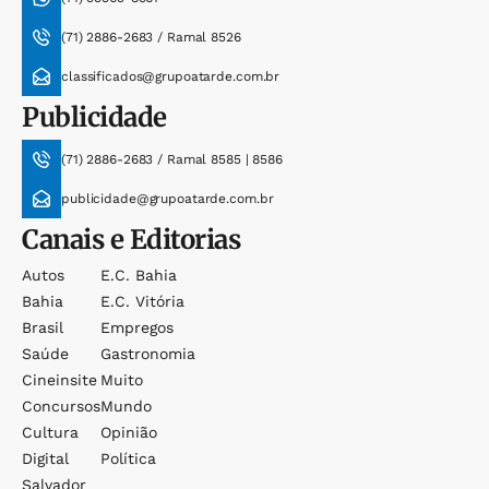
(71) 2886-2683 / Ramal 8526
classificados@grupoatarde.com.br
Publicidade
(71) 2886-2683 / Ramal 8585 | 8586
publicidade@grupoatarde.com.br
Canais e Editorias
Autos
E.c. Bahia
Bahia
E.c. Vitória
Brasil
Empregos
Saúde
Gastronomia
Cineinsite
Muito
Concursos
Mundo
Cultura
Opinião
Digital
Política
Salvador