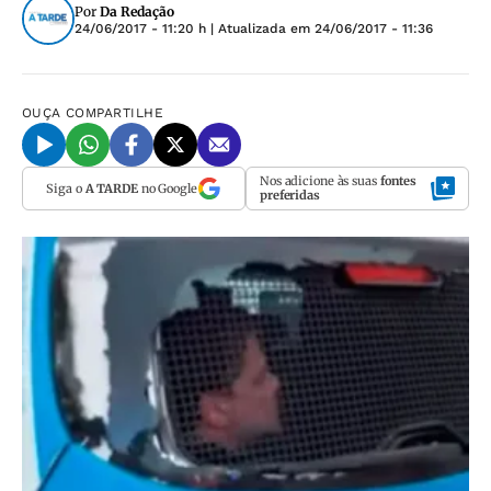
Por
Da Redação
24/06/2017 - 11:20 h
| Atualizada em
24/06/2017 - 11:36
OUÇA
COMPARTILHE
Nos adicione às suas
fontes
Siga o
A TARDE
no Google
preferidas