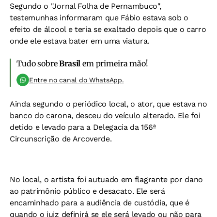
Segundo o "Jornal Folha de Pernambuco",
testemunhas informaram que Fábio estava sob o
efeito de álcool e teria se exaltado depois que o carro
onde ele estava bater em uma viatura.
Tudo sobre
Brasil
em primeira mão!
Entre no canal do WhatsApp.
Ainda segundo o periódico local, o ator, que estava no
banco do carona, desceu do veículo alterado. Ele foi
detido e levado para a Delegacia da 156ª
Circunscrição de Arcoverde.
No local, o artista foi autuado em flagrante por dano
ao patrimônio público e desacato. Ele será
encaminhado para a audiência de custódia, que é
quando o juiz definirá se ele será levado ou não para