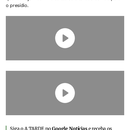
o presídio.
Siga o A TARDE no
Google Notícias
e receba os