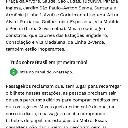
Praça da Árvore, Saúde, São Judas, Tucuruvi, Parada
Inglesa, Jardim São Paulo-Ayrton Senna, Santana e
Armênia (Linha 1-Azul) e Corinthians-Itaquera, Artur
Alvim, Patriarca, Guilhermina-Esperança, Vila Matilde
e Penha (Linha 3-Vermelha). Mas a reportagem
constatou que cabines das Estações Brigadeiro,
Consolação e Vila Madalena, da Linha 2-Verde,
também estão inoperantes.
Tudo sobre
Brasil
em primeira mão!
Entre no canal do WhatsApp.
Passageiros reclamam que, sem lugar para recarregar
o bilhete nessas estações, as pessoas precisam sair
de seus percursos diários para comprar créditos em
outros lugares. Mas a queixa principal é de que, na
correria diária, o passageiro acaba comprando
bilhetes de papel nas estações do Metrô. Essas
passagens não dão direito ao desconto nem às