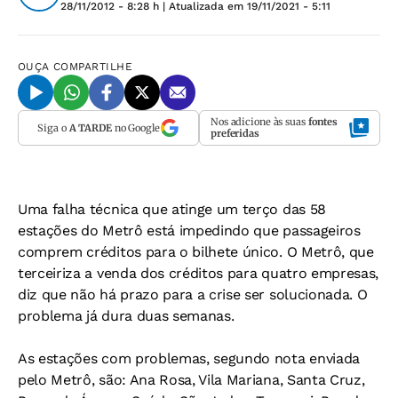
28/11/2012 - 8:28 h
| Atualizada em
19/11/2021 - 5:11
OUÇA
COMPARTILHE
Nos adicione às suas
fontes
Siga o
A TARDE
no Google
preferidas
Uma falha técnica que atinge um terço das 58
estações do Metrô está impedindo que passageiros
comprem créditos para o bilhete único. O Metrô, que
terceiriza a venda dos créditos para quatro empresas,
diz que não há prazo para a crise ser solucionada. O
problema já dura duas semanas.
As estações com problemas, segundo nota enviada
pelo Metrô, são: Ana Rosa, Vila Mariana, Santa Cruz,