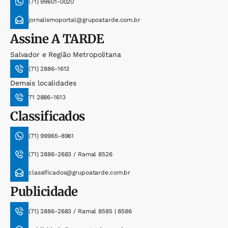
(71) 99601-0020
jornalismoportal@grupoatarde.com.br
Assine
A TARDE
Salvador e Região Metropolitana
(71) 2886-1613
Demais localidades
71 2886-1613
Classificados
(71) 99965-8961
(71) 2886-2683 / Ramal 8526
classificados@grupoatarde.com.br
Publicidade
(71) 2886-2683 / Ramal 8585 | 8586