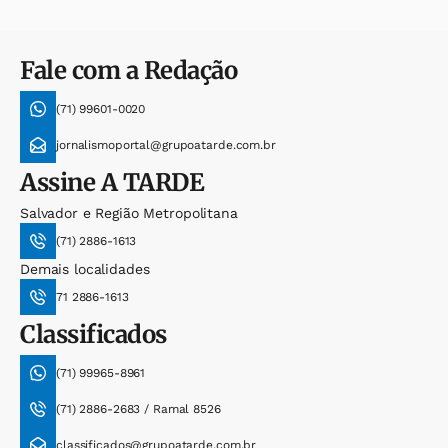
Fale com a Redação
(71) 99601-0020
jornalismoportal@grupoatarde.com.br
Assine
A TARDE
Salvador e Região Metropolitana
(71) 2886-1613
Demais localidades
71 2886-1613
Classificados
(71) 99965-8961
(71) 2886-2683 / Ramal 8526
classificados@grupoatarde.com.br