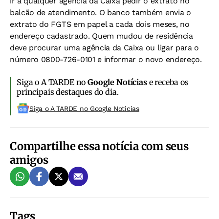
ir a qualquer agência da Caixa pedir o extrato no
balcão de atendimento. O banco também envia o
extrato do FGTS em papel a cada dois meses, no
endereço cadastrado. Quem mudou de residência
deve procurar uma agência da Caixa ou ligar para o
número 0800-726-0101 e informar o novo endereço.
Siga o A TARDE no
Google Notícias
e receba os
principais destaques do dia.
Siga o A TARDE no Google Noticias
Compartilhe essa notícia com seus
amigos
Tags