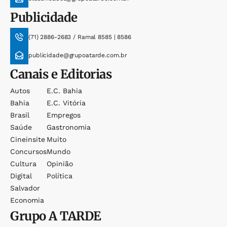
Publicidade
(71) 2886-2683 / Ramal 8585 | 8586
publicidade@grupoatarde.com.br
Canais e Editorias
Autos
E.c. Bahia
Bahia
E.c. Vitória
Brasil
Empregos
Saúde
Gastronomia
Cineinsite
Muito
Concursos
Mundo
Cultura
Opinião
Digital
Política
Salvador
Economia
Grupo
A TARDE