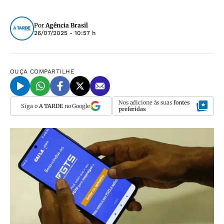
Por
Agência Brasil
26/07/2025 - 10:57 h
OUÇA
COMPARTILHE
Nos adicione às suas
fontes
Siga o
A TARDE
no Google
preferidas