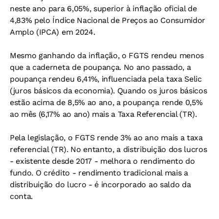
neste ano para 6,05%, superior à inflação oficial de
4,83% pelo Índice Nacional de Preços ao Consumidor
Amplo (IPCA) em 2024.
Mesmo ganhando da inflação, o FGTS rendeu menos
que a caderneta de poupança. No ano passado, a
poupança rendeu 6,41%, influenciada pela taxa Selic
(juros básicos da economia). Quando os juros básicos
estão acima de 8,5% ao ano, a poupança rende 0,5%
ao mês (6,17% ao ano) mais a Taxa Referencial (TR).
Pela legislação, o FGTS rende 3% ao ano mais a taxa
referencial (TR). No entanto, a distribuição dos lucros
- existente desde 2017 - melhora o rendimento do
fundo. O crédito - rendimento tradicional mais a
distribuição do lucro - é incorporado ao saldo da
conta.