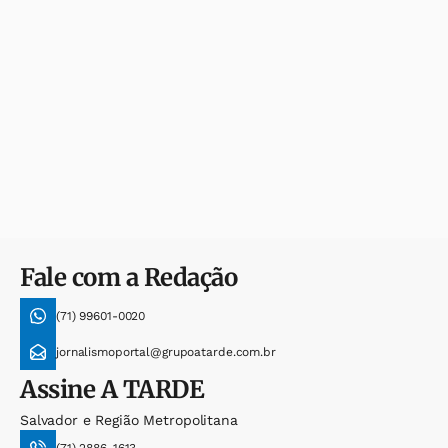
Fale com a Redação
(71) 99601-0020
jornalismoportal@grupoatarde.com.br
Assine
A TARDE
Salvador e Região Metropolitana
(71) 2886-1613