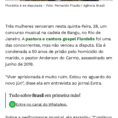
Flordelis é ex-deputada - Foto: Fernando Frazão | Agência Brasil
Três mulheres venceram nesta quinta-feira, 28, um
concurso musical na cadeia de Bangu, no Rio de
Janeiro. A
pastora e cantora gospel Flordelis
foi uma
das concorrentes, mas não venceu a disputa. Ela é
condenada a 50 anos de prisão pelo homicídio do
marido, o pastor Anderson do Carmo, assassinado em
junho de 2019.
"Viver aprisionada é muito ruim. Estou no aguardo do
novo júri", disse ela em entrevista ao jornal Extra.
Tudo sobre
Brasil
em primeira mão!
Entre no canal do WhatsApp.
Sobre a performance musical, ela garantiu: "Continuo