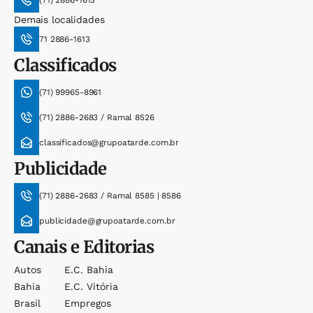
Demais localidades
71 2886-1613
Classificados
(71) 99965-8961
(71) 2886-2683 / Ramal 8526
classificados@grupoatarde.com.br
Publicidade
(71) 2886-2683 / Ramal 8585 | 8586
publicidade@grupoatarde.com.br
Canais e Editorias
Autos
E.c. Bahia
Bahia
E.c. Vitória
Brasil
Empregos