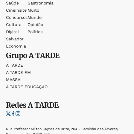
Saúde
Gastronomia
Cineinsite
Muito
Concursos
Mundo
Cultura
Opinião
Digital
Política
Salvador
Economia
Grupo
A TARDE
A TARDE
A TARDE FM
MASSA!
A TARDE EDUCAÇÃO
Redes
A TARDE
Rua Professor Milton Cayres de Brito, 204 - Caminho das Árvores,