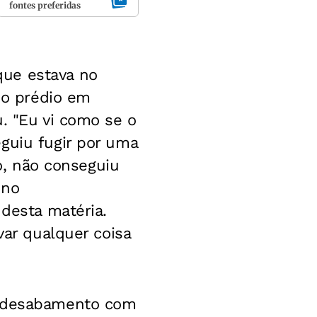
fontes preferidas
que estava no
o prédio em
. "Eu vi como se o
guiu fugir por uma
so, não conseguiu
 no
 desta matéria.
var qualquer coisa
 o desabamento com