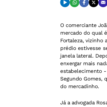
O comerciante Joã
mercado do qual 
Fortaleza, vizinho
prédio estivesse s
janela lateral. Dep
enxergar mais nad
estabelecimento - 
Segundo Gomes, que
do mercadinho.
Já a advogada Ros