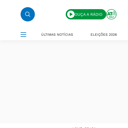
OUÇA A RÁDIO
ÚLTIMAS NOTÍCIAS
ELEIÇÕES 2026