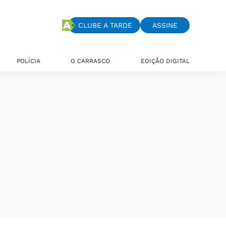
CLUBE A TARDE
ASSINE
POLÍCIA
O CARRASCO
EDIÇÃO DIGITAL