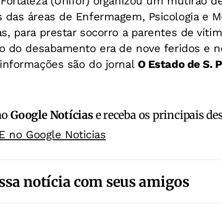
Fortaleza (Unifor) organizou um mutirão d
s das áreas de Enfermagem, Psicologia e M
s, para prestar socorro a parentes de vítim
ldo do desabamento era de nove feridos e 
 informações são do jornal
O Estado de S. P
no
Google Notícias
e receba os principais de
E no Google Noticias
ssa notícia com seus amigos