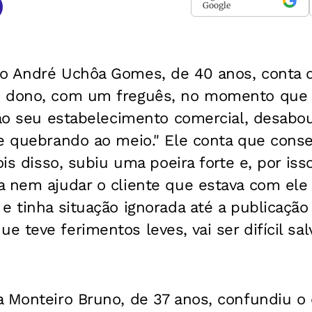
Google
o André Uchôa Gomes, de 40 anos, conta 
é dono, com um freguês, no momento que 
 ao seu estabelecimento comercial, desabou
e quebrando ao meio." Ele conta que conse
ois disso, subiu uma poeira forte e, por is
a nem ajudar o cliente que estava com ele
e tinha situação ignorada até a publicação
 teve ferimentos leves, vai ser difícil sal
a Monteiro Bruno, de 37 anos, confundiu