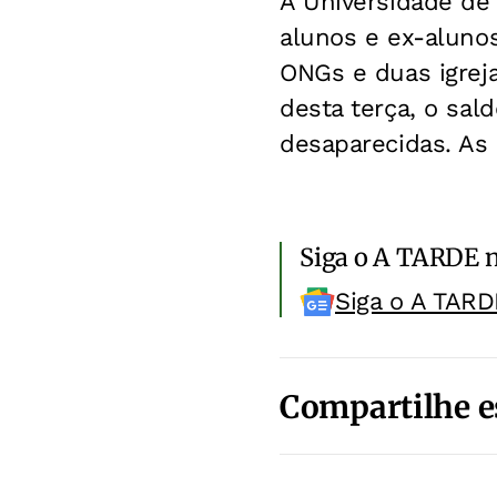
A Universidade de 
alunos e ex-aluno
ONGs e duas igreja
desta terça, o sa
desaparecidas. As
Siga o A TARDE 
Siga o A TARD
Compartilhe e