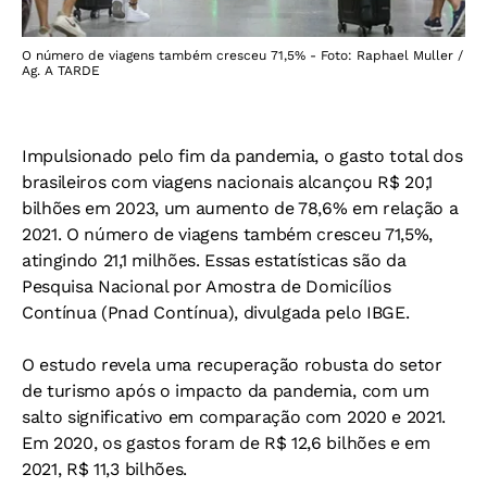
O número de viagens também cresceu 71,5% - Foto: Raphael Muller /
Ag. A TARDE
Impulsionado pelo fim da pandemia, o gasto total dos
brasileiros com viagens nacionais alcançou R$ 20,1
bilhões em 2023, um aumento de 78,6% em relação a
2021. O número de viagens também cresceu 71,5%,
atingindo 21,1 milhões. Essas estatísticas são da
Pesquisa Nacional por Amostra de Domicílios
Contínua (Pnad Contínua), divulgada pelo IBGE.
O estudo revela uma recuperação robusta do setor
de turismo após o impacto da pandemia, com um
salto significativo em comparação com 2020 e 2021.
Em 2020, os gastos foram de R$ 12,6 bilhões e em
2021, R$ 11,3 bilhões.