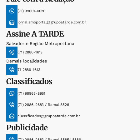
(71) 99601-0020
jornalismoportal@grupoatarde.com.br
Assine
A TARDE
Salvador e Região Metropolitana
(71) 2886-1613
Demais localidades
71 2886-1613
Classificados
(71) 99965-8961
(71) 2886-2683 / Ramal 8526
classificados@grupoatarde.com.br
Publicidade
(71) 2886-2683 / Ramal 8585 | 8586