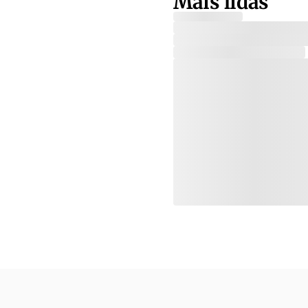
Mais lidas