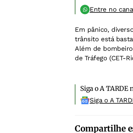
Entre no can
Em pânico, diverso
trânsito está bas
Além de bombeiros
de Tráfego (CET-Rio
Siga o A TARDE 
Siga o A TARD
Compartilhe e