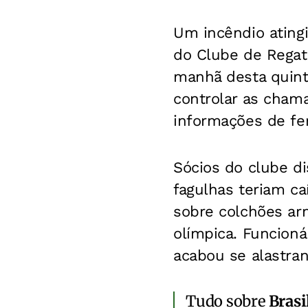
Um incêndio atingi
do Clube de Regata
manhã desta quint
controlar as chama
informações de fer
Sócios do clube di
fagulhas teriam ca
sobre colchões ar
olímpica. Funcioná
acabou se alastra
Tudo sobre
Brasi