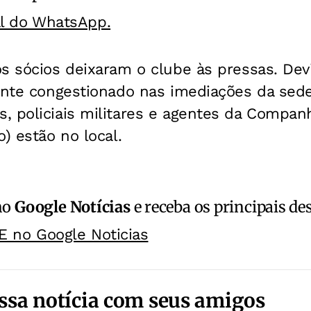
al do WhatsApp.
s sócios deixaram o clube às pressas. Dev
tante congestionado nas imediações da sed
, policiais militares e agentes da Compan
) estão no local.
no
Google Notícias
e receba os principais de
E no Google Noticias
ssa notícia com seus amigos