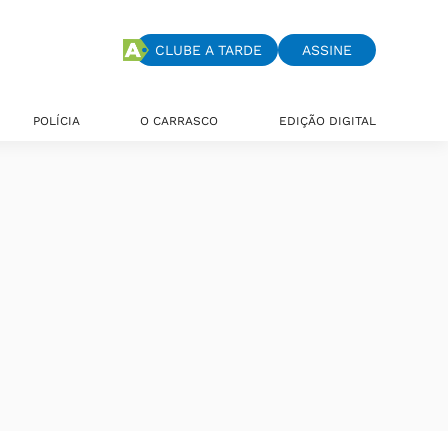
CLUBE A TARDE
ASSINE
POLÍCIA
O CARRASCO
EDIÇÃO DIGITAL