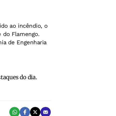
ido ao incêndio, o
e do Flamengo.
hia de Engenharia
staques do dia.