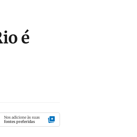
io é
Nos adicione às suas
fontes preferidas