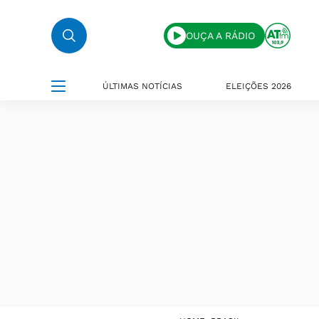
OUÇA A RÁDIO
ÚLTIMAS NOTÍCIAS
ELEIÇÕES 2026