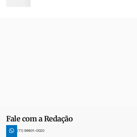
Fale com a Redação
(71) 99601-0020