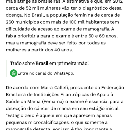
mais atinge as brasileiras. A estimativa é que, em 2012,
cerca de 52 mil mulheres vão ter o diagnóstico dessa
doença. No Brasil, a população feminina de cerca de
260 municípios com mais de 100 mil habitantes tem
dificuldade de acesso ao exame de mamografia. A
faixa prioritária para o exame é entre 50 e 69 anos,
mas a mamografia deve ser feito por todas as
mulheres a partir dos 40 anos.
Tudo sobre
Brasil
em primeira mão!
Entre no canal do WhatsApp.
De acordo com Maira Callefi, presidente da Federação
Brasileira de Instituições Filantrópicas de Apoio à
Saúde da Mama (Femama) o exame é essencial para a
detecção do câncer de mama em seu estágio inicial.
"Estágio zero é aquele em que aparecem apenas
pequenas microcalcificações, o que somente a
mamografia detecta. Por isso é tão importante a