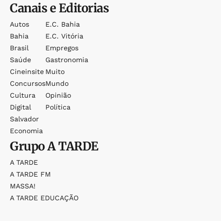
Canais e Editorias
Autos
E.c. Bahia
Bahia
E.c. Vitória
Brasil
Empregos
Saúde
Gastronomia
Cineinsite
Muito
Concursos
Mundo
Cultura
Opinião
Digital
Política
Salvador
Economia
Grupo
A TARDE
A TARDE
A TARDE FM
MASSA!
A TARDE EDUCAÇÃO