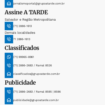
jornalismoportal@grupoatarde.com.br
Assine
A TARDE
Salvador e Região Metropolitana
(71) 2886-1613
Demais localidades
71 2886-1613
Classificados
(71) 99965-8961
(71) 2886-2683 / Ramal 8526
classificados@grupoatarde.com.br
Publicidade
(71) 2886-2683 / Ramal 8585 | 8586
publicidade@grupoatarde.com.br