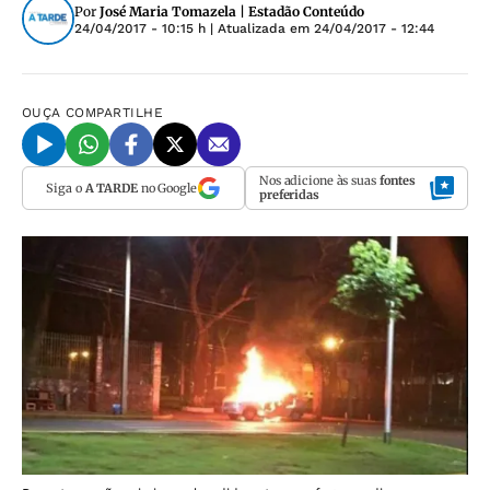
Por
José Maria Tomazela | Estadão Conteúdo
24/04/2017 - 10:15 h
| Atualizada em
24/04/2017 - 12:44
OUÇA
COMPARTILHE
Nos adicione às suas
fontes
Siga o
A TARDE
no Google
preferidas