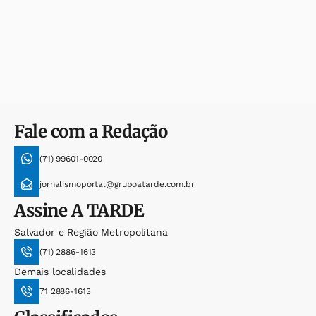
Fale com a Redação
(71) 99601-0020
jornalismoportal@grupoatarde.com.br
Assine
A TARDE
Salvador e Região Metropolitana
(71) 2886-1613
Demais localidades
71 2886-1613