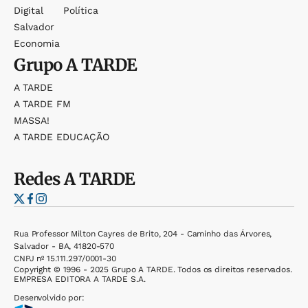
Digital
Política
Salvador
Economia
Grupo
A TARDE
A TARDE
A TARDE FM
MASSA!
A TARDE EDUCAÇÃO
Redes
A TARDE
Rua Professor Milton Cayres de Brito, 204 - Caminho das Árvores,
Salvador - BA, 41820-570
CNPJ nº 15.111.297/0001-30
Copyright © 1996 - 2025 Grupo A TARDE. Todos os direitos reservados.
EMPRESA EDITORA A TARDE S.A.
Desenvolvido por: