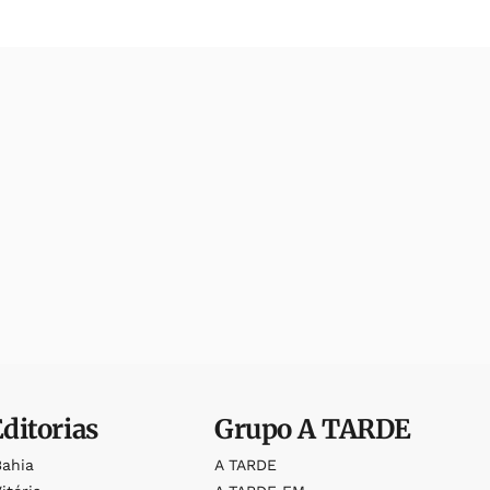
Editorias
Grupo
A TARDE
Bahia
A TARDE