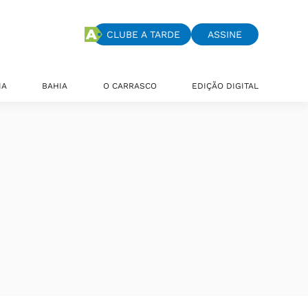
CLUBE A TARDE
ASSINE
IA
BAHIA
O CARRASCO
EDIÇÃO DIGITAL