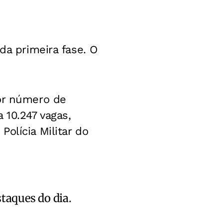
da primeira fase. O
ior número de
 10.247 vagas,
olícia Militar do
staques do dia.