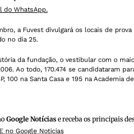
al do WhatsApp.
bro, a Fuvest divulgará os locais de prova 
o no dia 25.
stória da fundação, o vestibular com o ma
 2006. Ao todo, 170.474 se candidataram para
, 100 na Santa Casa e 195 na Academia de P
no
Google Notícias
e receba os principais de
E no Google Noticias