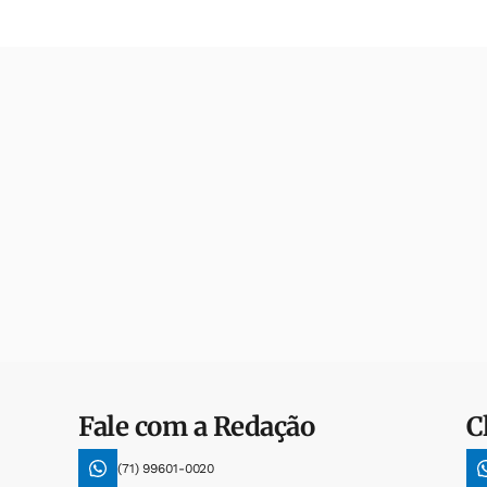
Fale com a Redação
C
(71) 99601-0020