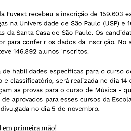
da Fuvest recebeu a inscrição de 159.603 e
gas na Universidade de São Paulo (USP) e 
as da Santa Casa de São Paulo. Os candid
br para conferir os dados da inscrição. No
teve 146.892 alunos inscritos.
 de habilidades específicas para o curso de
o e classificatório, será realizada no dia 14
am as provas para o curso de Música - q
sta de aprovados para esses cursos da Esc
 divulgada no dia 5 de novembro.
l
em primeira mão!