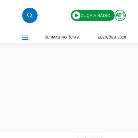
OUÇA A RÁDIO
ÚLTIMAS NOTÍCIAS
ELEIÇÕES 2026