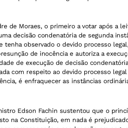
re de Moraes, o primeiro a votar após a lei
 uma decisão condenatória de segunda inst
tenha observado o devido processo legal, 
presunção de inocência e autoriza a execuç
lidade de execução de decisão condenatóri
da com respeito ao devido processo legal 
ncia, é enfraquecer as instâncias ordinária
nistro Edson Fachin sustentou que o princ
isto na Constituição, em nada é prejudicad