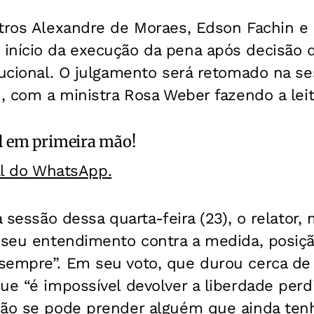
stros Alexandre de Moraes, Edson Fachin e
início da execução da pena após decisão 
tucional. O julgamento será retomado na se
h, com a ministra Rosa Weber fazendo a leit
l
em primeira mão!
al do WhatsApp.
a sessão dessa quarta-feira (23), o relator,
u seu entendimento contra a medida, posiçã
sempre”. Em seu voto, que durou cerca de
ue “é impossível devolver a liberdade perdi
não se pode prender alguém que ainda tenh