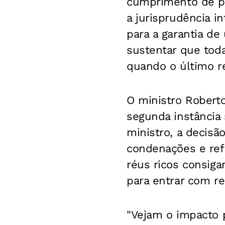
cumprimento de p
a jurisprudência i
para a garantia de
sustentar que tod
quando o último re
O ministro Roberto
segunda instância 
ministro, a decisã
condenações e refo
réus ricos consiga
para entrar com re
"Vejam o impacto p