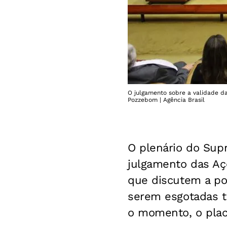
O julgamento sobre a validade da
Pozzebom | Agência Brasil
O plenário do Supr
julgamento das Açõ
que discutem a po
serem esgotadas to
o momento, o placa