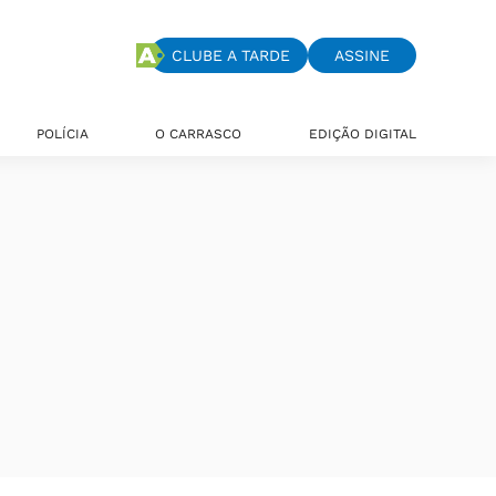
CLUBE A TARDE
ASSINE
POLÍCIA
O CARRASCO
EDIÇÃO DIGITAL