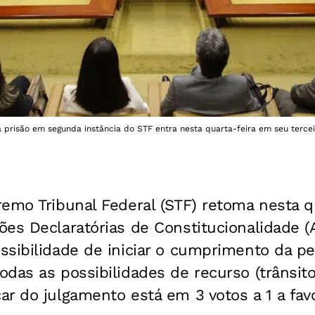
 prisão em segunda instância do STF entra nesta quarta-feira em seu terceir
emo Tribunal Federal (STF) retoma nesta qu
es Declaratórias de Constitucionalidade (
ssibilidade de iniciar o cumprimento da p
das as possibilidades de recurso (trânsito
r do julgamento está em 3 votos a 1 a fav