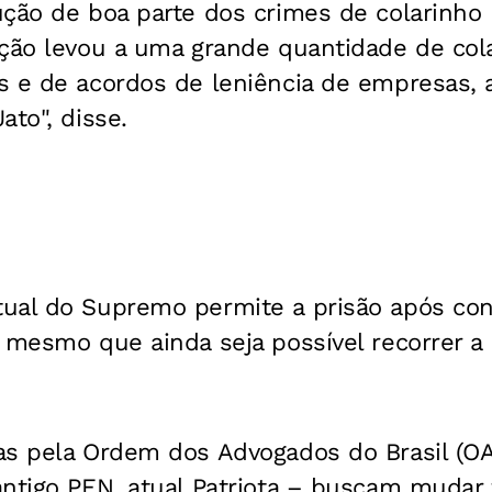
ução de boa parte dos crimes de colarinho
ição levou a uma grande quantidade de co
s e de acordos de leniência de empresas,
ato", disse.
tual do Supremo permite a prisão após c
 mesmo que ainda seja possível recorrer a 
as pela Ordem dos Advogados do Brasil (OA
antigo PEN, atual Patriota – buscam mudar