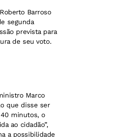
 Roberto Barroso
de segunda
ssão prevista para
ura de seu voto.
 ministro Marco
o que disse ser
 40 minutos, o
da ao cidadão”,
a a possibilidade