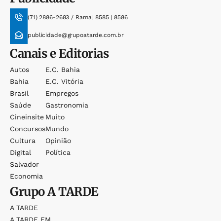
(71) 2886-2683 / Ramal 8585 | 8586
publicidade@grupoatarde.com.br
Canais e Editorias
Autos
E.c. Bahia
Bahia
E.c. Vitória
Brasil
Empregos
Saúde
Gastronomia
Cineinsite
Muito
Concursos
Mundo
Cultura
Opinião
Digital
Política
Salvador
Economia
Grupo
A TARDE
A TARDE
A TARDE FM