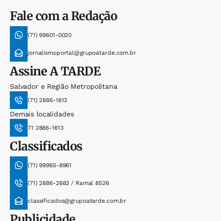
Fale com a Redação
(71) 99601-0020
jornalismoportal@grupoatarde.com.br
Assine
A TARDE
Salvador e Região Metropolitana
(71) 2886-1613
Demais localidades
71 2886-1613
Classificados
(71) 99965-8961
(71) 2886-2683 / Ramal 8526
classificados@grupoatarde.com.br
Publicidade