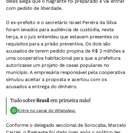
deles alega que o flagrante foi preparado e vai entrar
com pedido de liberdade.
O ex-prefeito e o secretário Israel Pereira da Silva
foram levados para audiência de custódia, nesta
terça, e o juiz entendeu que estavam presentes os
requisitos para a prisão preventiva. Os dois são
acusados de terem pedido propina de R$ 2 milhões a
uma cooperativa habitacional para que a prefeitura
autorizasse um projeto de casas populares no
município. A empresária responsável pela cooperativa
simulou aceitar a proposta e acertou com os
acusados a entrega do dinheiro.
Tudo sobre
Brasil
em primeira mão!
Entre no canal do WhatsApp.
Conforme o delegado seccional de Sorocaba, Marcelo
Carriel, o flagrante foi dado logo após o político ter