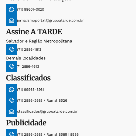
(71) 99601-0020
jornalismoportal@grupoatarde.com.br
Assine
A TARDE
Salvador e Região Metropolitana
(71) 2886-1613
Demais localidades
71 2886-1613
Classificados
(71) 99965-8961
(71) 2886-2683 / Ramal 8526
classificados@grupoatarde.com.br
Publicidade
(71) 2886-2683 / Ramal 8585 | 8586