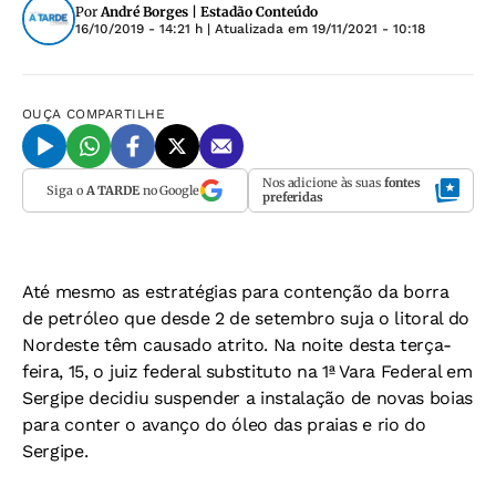
Por
André Borges | Estadão Conteúdo
16/10/2019 - 14:21 h
| Atualizada em
19/11/2021 - 10:18
OUÇA
COMPARTILHE
Nos adicione às suas
fontes
Siga o
A TARDE
no Google
preferidas
Até mesmo as estratégias para contenção da borra
de petróleo que desde 2 de setembro suja o litoral do
Nordeste têm causado atrito. Na noite desta terça-
feira, 15, o juiz federal substituto na 1ª Vara Federal em
Sergipe decidiu suspender a instalação de novas boias
para conter o avanço do óleo das praias e rio do
Sergipe.